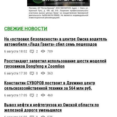
СВЕЖИЕ НОВОСТИ
На «островке безопасности» в центре Омска водитель
автомобиля «Лада Гранта» сбил семь пешеходов
6 августа 18:02
2
709
Росстандарт запретил использование шести моделей
грузовиков Dongfeng и Zoomlion
6 августа 17:30
0
363
Константин СУВОРОВ построит в Дружино центр
сельскохозяйственной техники за 564 млн руб.
6 августа 17:05
2
460
Вывоз нефти и нефтегрузов из Омской области по
железной дороге уменьшился