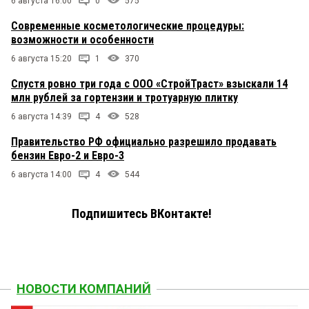
6 августа 16:00
0
575
Современные косметологические процедуры:
возможности и особенности
6 августа 15:20
1
370
Спустя ровно три года с ООО «СтройТраст» взыскали 14
млн рублей за гортензии и тротуарную плитку
6 августа 14:39
4
528
Правительство РФ официально разрешило продавать
бензин Евро-2 и Евро-3
6 августа 14:00
4
544
Подпишитесь ВКонтакте!
НОВОСТИ КОМПАНИЙ