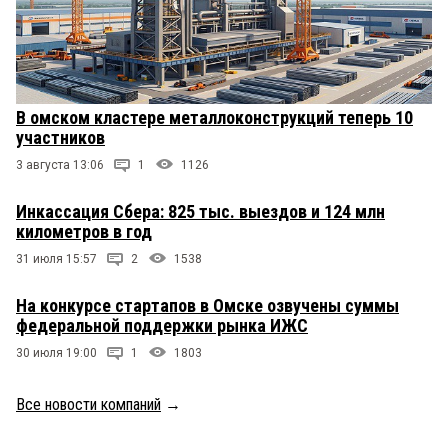
В омском кластере металлоконструкций теперь 10
участников
3 августа 13:06
1
1126
Инкассация Сбера: 825 тыс. выездов и 124 млн
километров в год
31 июля 15:57
2
1538
На конкурсе стартапов в Омске озвучены суммы
федеральной поддержки рынка ИЖС
30 июля 19:00
1
1803
Все новости компаний
→