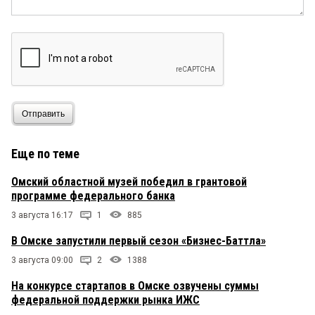
Отправить
Еще по теме
Омский областной музей победил в грантовой
программе федерального банка
3 августа 16:17
1
885
В Омске запустили первый сезон «Бизнес-Баттла»
3 августа 09:00
2
1388
На конкурсе стартапов в Омске озвучены суммы
федеральной поддержки рынка ИЖС