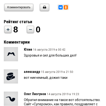
Комментировать
Рейтинг статьи
8
0
Комментарии
Юлия
16 августа 2019 в 00:42:
Здоровья и сил для больших дел!
александр
15 августа 2019 в 21:50:
вот никчемный, дожил таки
Олег Лизгунов
14 августа 2019 в 19:23:
Обратил внимание на такое вот обстоятельство.
Сайт «Суперомск», как правило, поздравляет с