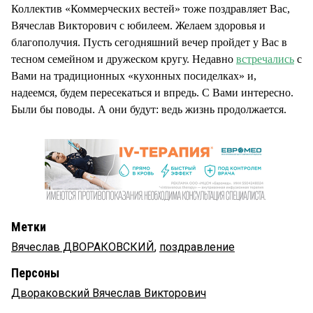
Коллектив «Коммерческих вестей» тоже поздравляет Вас,
Вячеслав Викторович с юбилеем. Желаем здоровья и
благополучия. Пусть сегодняшний вечер пройдет у Вас в
тесном семейном и дружеском кругу. Недавно
встречались
с
Вами на традиционных «кухонных посиделках» и,
надеемся, будем пересекаться и впредь. С Вами интересно.
Были бы поводы. А они будут: ведь жизнь продолжается.
Метки
Вячеслав ДВОРАКОВСКИЙ
,
поздравление
Персоны
Двораковский Вячеслав Викторович