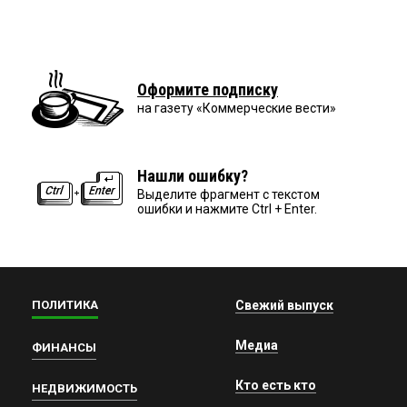
Оформите подписку
на газету «Коммерческие вести»
Нашли ошибку?
Выделите фрагмент с текстом
ошибки и нажмите Ctrl + Enter.
ПОЛИТИКА
Свежий выпуск
Медиа
ФИНАНСЫ
Кто есть кто
НЕДВИЖИМОСТЬ