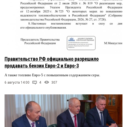
Правительство РФ официально разрешило
продавать бензин Евро-2 и Евро-3
А также топливо Евро-5 с повышенным содержанием серы.
6 августа 14:00
4
307