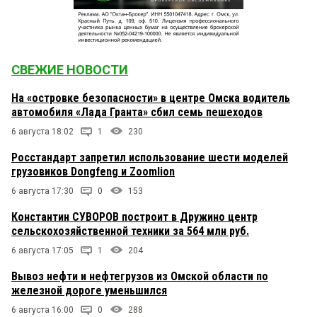
СВЕЖИЕ НОВОСТИ
На «островке безопасности» в центре Омска водитель
автомобиля «Лада Гранта» сбил семь пешеходов
6 августа 18:02
1
230
Росстандарт запретил использование шести моделей
грузовиков Dongfeng и Zoomlion
6 августа 17:30
0
153
Константин СУВОРОВ построит в Дружино центр
сельскохозяйственной техники за 564 млн руб.
6 августа 17:05
1
204
Вывоз нефти и нефтегрузов из Омской области по
железной дороге уменьшился
6 августа 16:00
0
288