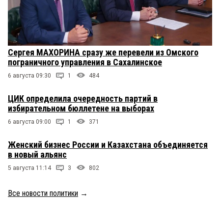
Сергея МАХОРИНА сразу же перевели из Омского
пограничного управления в Сахалинское
6 августа 09:30
1
484
ЦИК определила очередность партий в
избирательном бюллетене на выборах
6 августа 09:00
1
371
Женский бизнес России и Казахстана объединяется
в новый альянс
5 августа 11:14
3
802
Все новости политики
→