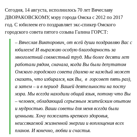
СТИЛЬ ЖИЗНИ
Сегодня, 14 августа, исполнилось 70 лет Вячеславу
ДВОРАКОВСКОМУ, мэру города Омска с 2012 по 2017
год. С юбилеем его поздравляет экс-спикер Омского
городского совета пятого созыва Галина ГОРСТ:
– Вячеслав Викторович, от всей души поздравляю Вас с
юбилеем! И выражаю особую благодарность за
многолетний совместный труд. Мы более десяти лет
работали рядом, сначала, когда Вы были депутатом
Омского городского совета (далеко не каждый может
сказать, что избирался, как Вы, в горсовет пять раз),
а затем – и в период Вашей деятельности на посту
мэра. Мы всегда находили общий язык, потому что Вы
– человек, обладающий серьезным житейским опытом
и мудростью. Ваши советы для меня всегда были
ценными. Хочу пожелать крепкого здоровья,
неиссякаемой жизненной энергии и воплощения всех
планов. И конечно, любви и счастья.