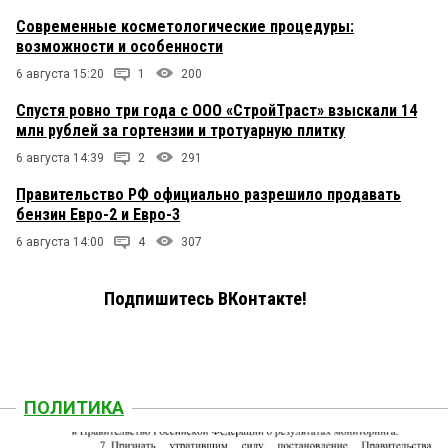
Современные косметологические процедуры:
возможности и особенности
6 августа 15:20
1
200
Спустя ровно три года с ООО «СтройТраст» взыскали 14
млн рублей за гортензии и тротуарную плитку
6 августа 14:39
2
291
Правительство РФ официально разрешило продавать
бензин Евро-2 и Евро-3
6 августа 14:00
4
307
Подпишитесь ВКонтакте!
ПОЛИТИКА