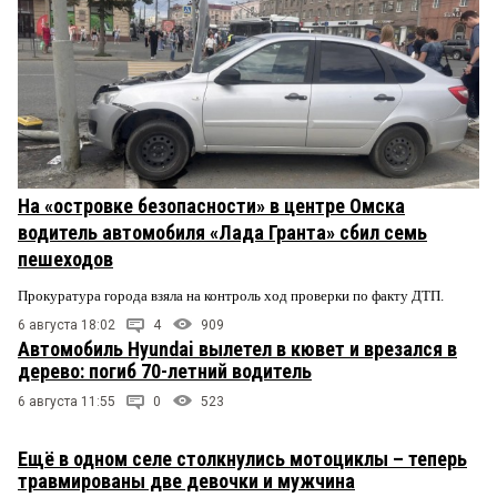
На «островке безопасности» в центре Омска
водитель автомобиля «Лада Гранта» сбил семь
пешеходов
Прокуратура города взяла на контроль ход проверки по факту ДТП.
6 августа 18:02
4
909
Автомобиль Hyundai вылетел в кювет и врезался в
дерево: погиб 70-летний водитель
6 августа 11:55
0
523
Ещё в одном селе столкнулись мотоциклы – теперь
травмированы две девочки и мужчина