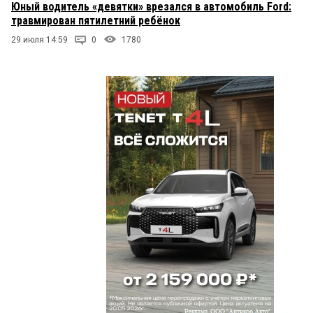
Юный водитель «девятки» врезался в автомобиль Ford:
травмирован пятилетний ребёнок
29 июля 14:59
0
1780