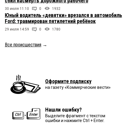
сбил насмерть дорожного рабочего
30 июля 11:10
0
1932
Юный водитель «девятки» врезался в автомобиль
Ford: травмирован пятилетний ребёнок
29 июля 14:59
0
1780
Все происшествия
→
Оформите подписку
на газету «Коммерческие вести»
Нашли ошибку?
Выделите фрагмент с текстом
ошибки и нажмите Ctrl + Enter.