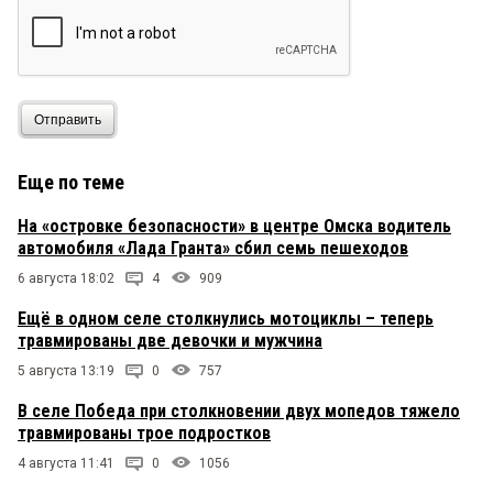
Отправить
Еще по теме
На «островке безопасности» в центре Омска водитель
автомобиля «Лада Гранта» сбил семь пешеходов
6 августа 18:02
4
909
Ещё в одном селе столкнулись мотоциклы – теперь
травмированы две девочки и мужчина
5 августа 13:19
0
757
В селе Победа при столкновении двух мопедов тяжело
травмированы трое подростков
4 августа 11:41
0
1056