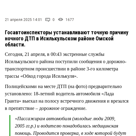
СТИЛЬ ЖИЗНИ
21 апреля 2025 14:01
0
1677
Госавтоинспекторы устанавливают точную причину
ночного ДТП в Исилькульском районе Омской
области.
Сегодня, 21 апреля, в 00:43 экстренные службы
Исилькульского района поступили сообщения о дорожно-
транспортном происшествии в районе 3-го километра
трассы «Обход города Исилькуля».
Полицейскими на месте ДТП (на фото) предварительно
установлено: 18-летний водитель автомобиля «Лада
Гранта» выехал на полосу встречного движения и врезался
в препятствие – дорожное ограждение.
«
Пассажирам автомобиля (молодые люди 2009,
2005 гг.р.) и водителю понадобилась медицинская
помощь. Проводится проверка, в ходе которой будут