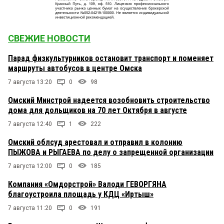
СВЕЖИЕ НОВОСТИ
Парад физкультурников остановит транспорт и поменяет
маршруты автобусов в центре Омска
7 августа 13:20
0
98
Омский Минстрой надеется возобновить строительство
дома для дольщиков на 70 лет Октября в августе
7 августа 12:40
1
222
Омский облсуд арестовал и отправил в колонию
ПЫЖОВА и РЫГАЕВА по делу о запрещенной организации
7 августа 12:00
0
185
Компания «Омдорстрой» Валоди ГЕВОРГЯНА
благоустроила площадь у КДЦ «Иртыш»
7 августа 11:20
0
191