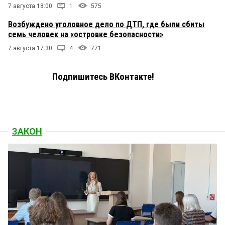
7 августа 18:00
1
575
Возбуждено уголовное дело по ДТП, где были сбиты
семь человек на «островке безопасности»
7 августа 17:30
4
771
Подпишитесь ВКонтакте!
ЗАКОН