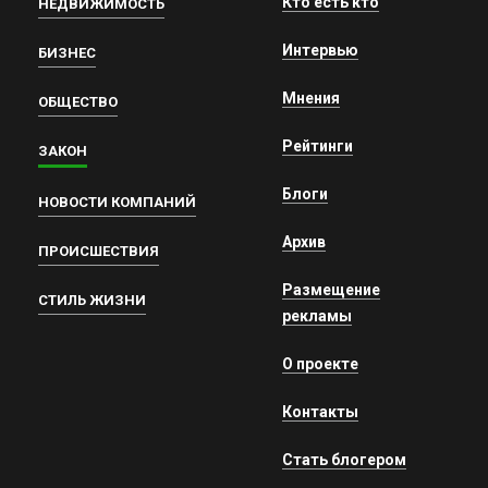
Кто есть кто
НЕДВИЖИМОСТЬ
Интервью
БИЗНЕС
Мнения
ОБЩЕСТВО
Рейтинги
ЗАКОН
Блоги
НОВОСТИ КОМПАНИЙ
Архив
ПРОИСШЕСТВИЯ
Размещение
СТИЛЬ ЖИЗНИ
рекламы
О проекте
Контакты
Стать блогером