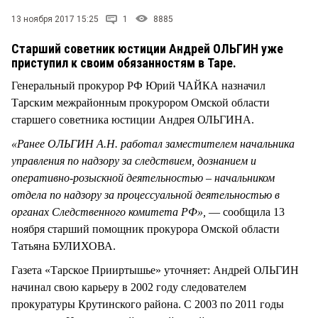
СТИЛЬ ЖИЗНИ
13 ноября 2017 15:25
1
8885
Старший советник юстиции Андрей ОЛЬГИН уже
приступил к своим обязанностям в Таре.
Генеральный прокурор РФ Юрий ЧАЙКА назначил
Тарским межрайонным прокурором Омской области
старшего советника юстиции Андрея ОЛЬГИНА.
«Ранее ОЛЬГИН А.Н. работал заместителем начальника
управления по надзору за следствием, дознанием и
оперативно-розыскной деятельностью – начальником
отдела по надзору за процессуальной деятельностью в
органах Следственного комитета РФ»,
— сообщила 13
ноября старший помощник прокурора Омской области
Татьяна БУЛИХОВА.
Газета «Тарское Прииртышье» уточняет: Андрей ОЛЬГИН
начинал свою карьеру в 2002 году следователем
прокуратуры Крутинского района. С 2003 по 2011 годы