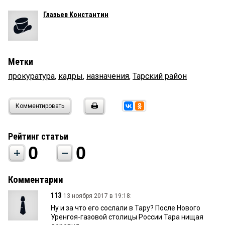
Глазьев Константин
Метки
прокуратура
,
кадры
,
назначения
,
Тарский район
Комментировать
Рейтинг статьи
0
0
Комментарии
113
13 ноября 2017 в 19:18:
Ну и за что его сослали в Тару? После Нового
Уренгоя-газовой столицы России Тара нищая