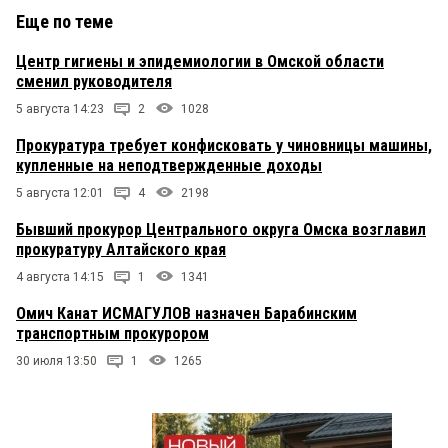
Еще по теме
Центр гигиены и эпидемиологии в Омской области
сменил руководителя
5 августа 14:23
2
1028
Прокуратура требует конфисковать у чиновницы машины,
купленные на неподтвержденные доходы
5 августа 12:01
4
2198
Бывший прокурор Центрального округа Омска возглавил
прокуратуру Алтайского края
4 августа 14:15
1
1341
Омич Канат ИСМАГУЛОВ назначен Барабинским
транспортным прокурором
30 июля 13:50
1
1265