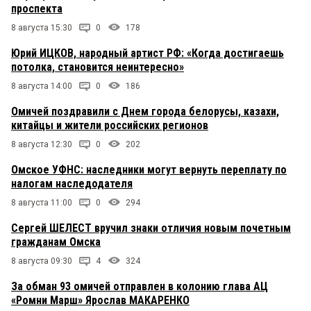
проспекта
8 августа 15:30
0
178
Юрий ИЦКОВ, народный артист РФ: «Когда достигаешь
потолка, становится неинтересно»
8 августа 14:00
0
186
Омичей поздравили с Днем города белорусы, казахи,
китайцы и жители российских регионов
8 августа 12:30
0
202
Омское УФНС: наследники могут вернуть переплату по
налогам наследодателя
8 августа 11:00
0
294
Сергей ШЕЛЕСТ вручил знаки отличия новым почетным
гражданам Омска
8 августа 09:30
4
324
За обман 93 омичей отправлен в колонию глава АЦ
«Ромни Марш» Ярослав МАКАРЕНКО