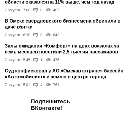
области оказался на 11% выше, чем год назад
7 августа 17:00
0
403
В Омске свердловского бизнесмена обвинили в
даче взятки
7 августа 16:30
0
643
Залы ожидания «Комфорт» на двух вокзалах за
семь месяцев посетили 2,5 тысячи пассажиров
7 августа 15:45
1
476
Суд конфисковал у АО «Омскавтотранс» бассейн
«Автомобилист» и землю в центре города
7 августа 15:01
4
761
Подпишитесь
ВКонтакте!