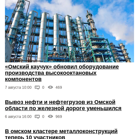
«Омский каучук» обновил оборудование
производства высокооктановых
компонентов
7 августа 10:00
0
469
Вывоз нефти и нефтегрузов из Омской
области по железной дороге уменьшился
6 августа 16:00
0
969
В омском кластере металлоконструкций
теперь 10 участников