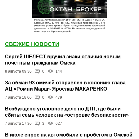
СВЕЖИЕ НОВОСТИ
Сергей ШЕЛЕСТ вручил знаки отличия новым
почетным гражданам Омска
8 августа 09:30
0
144
За обман 93 омичей отправлен в колонию глава
АЦ «Ромни Марш» Ярослав МАКАРЕНКО
7 августа 18:00
0
479
Возбуждено уголовное дело по ДТП, где были
сбиты семь человек на «островке безопасности»
7 августа 17:30
3
627
В июле спрос на автомобили с пробегом в Омской