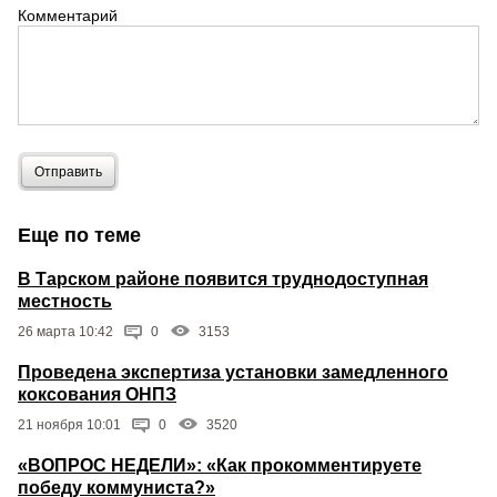
Комментарий
Отправить
Еще по теме
В Тарском районе появится труднодоступная
местность
26 марта 10:42
0
3153
Проведена экспертиза установки замедленного
коксования ОНПЗ
21 ноября 10:01
0
3520
«ВОПРОС НЕДЕЛИ»: «Как прокомментируете
победу коммуниста?»