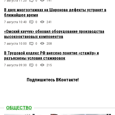
7 августа 11:20
0
191
В двух многоэтажках на Шаронова дефекты устранят в
ближайшее время
7 августа 10:40
0
241
«Омский каучук» обновил оборудование производства
высокооктановых компонентов
7 августа 10:00
0
208
В Трудовой кодекс РФ внесено понятие «стажёр» и
разъяснены условия стажировок
7 августа 09:30
0
215
Подпишитесь ВКонтакте!
ОБЩЕСТВО