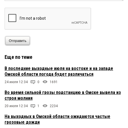
Отправить
Еще по теме
В последние выходные июля на востоке и на западе
Омской области погода будет различаться
24 июля 12:34
0
1691
Во время сильной грозы подстанцию в Омске вывела из
строя молния
20 июля 12:34
1
2234
На выходных в Омской области ожидаются частые
грозовые дожди