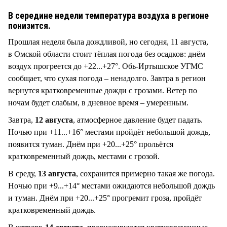
СТИЛЬ ЖИЗНИ
В середине недели температура воздуха в регионе
понизится.
Прошлая неделя была дождливой, но сегодня, 11 августа,
в Омской области стоит тёплая погода без осадков: днём
воздух прогреется до +22...+27°. Обь-Иртышское УГМС
сообщает, что сухая погода – ненадолго. Завтра в регион
вернутся кратковременные дожди с грозами. Ветер по
ночам будет слабым, в дневное время – умеренным.
Завтра,
12 августа
, атмосферное давление будет падать.
Ночью при +11...+16° местами пройдёт небольшой дождь,
появится туман. Днём при +20...+25° прольётся
кратковременный дождь, местами с грозой.
В среду,
13 августа
, сохранится примерно такая же погода.
Ночью при +9...+14° местами ожидаются небольшой дождь
и туман. Днём при +20...+25° прогремит гроза, пройдёт
кратковременный дождь.