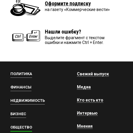
Оформите подписку
на газету «Коммерческие вести»
Нашли ошибку?
Выделите фрагмент с текстом
ошибки и нажмите Ctrl + Enter.
ПОЛИТИКА
Свежий выпуск
Медиа
ФИНАНСЫ
Кто есть кто
НЕДВИЖИМОСТЬ
Интервью
БИЗНЕС
Мнения
ОБЩЕСТВО