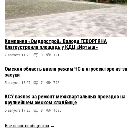
Компания «Омдорстрой» Валоди ГЕВОРГЯНА
благоустроила площадь у КДЦ «Иртыш»
7 августа 11:20
0
191
Омская область ввела режим ЧС в агросекторе из-за
засухи
5 августа 18:07
7
796
КСУ взялся за ремонт межквартальных проездов на
крупнейшем омском кладбище
5 августа 17:25
3
1095
Все новости общества
→