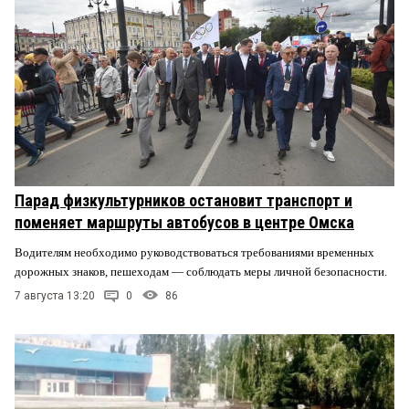
Парад физкультурников остановит транспорт и
поменяет маршруты автобусов в центре Омска
Водителям необходимо руководствоваться требованиями временных
дорожных знаков, пешеходам — соблюдать меры личной безопасности.
7 августа 13:20
0
86