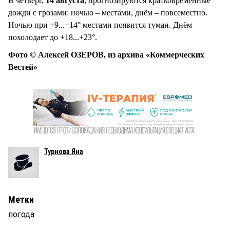
В четверг,
14 августа
, прогнозируются кратковременные
дожди с грозами: ночью – местами, днём – повсеместно.
Ночью при +9...+14° местами появится туман. Днём
похолодает до +18...+23°.
Фото © Алексей ОЗЕРОВ, из архива «Коммерческих
Вестей»
Турнова Яна
Метки
погода