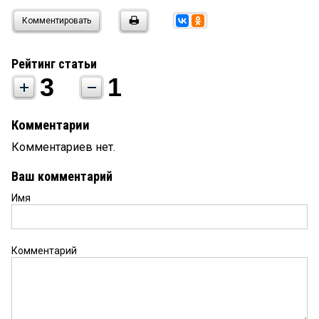
Комментировать
Рейтинг статьи
3
1
Комментарии
Комментариев нет.
Ваш комментарий
Имя
Комментарий