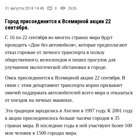
СТИЛЬ ЖИЗНИ
31 августа 2018 14:45
0
2626
Город присоединится к Всемирной акции 22
сентября.
С 16 по 22 сентября во многих странах мира будут
проходить «Дни без автомобиля», которые предполагают
отказ горожан от личного транспорта в пользу
общественного, велосипедов и пеших прогулок для
улучшения экологической обстановки в городе.
Омск присоединится к Всемирной акции 22 сентября. В
связи с этим департамент транспорта мэрии призывает
омичей поддержать автолюбителей всего мира и отказаться
от поездок на личных машинах.
Эта традиция зародилась в Англии в 1997 году. К 2001 году
к акции присоединилось больше тысячи городов в 35
странах мира. В последние годы в ней участвуют более 100
млн человек в 1500 городах мира.