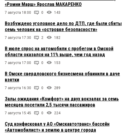
«Ромни Марш» Ярослав МАКАРЕНКО
7 августа 18:00
0
143
Возбуждено уголовное дело по ДТП, где были сбиты
семь человек на «островке безопасности»
7 августа 17:30
2
182
В июле спрос на автомобили с пробегом в Омской
области оказался на 11% выше, чем год назад
7 августа 17:00
0
153
В Омске свердловского бизнесмена обвинили в даче
взятки
7 августа 16:30
0
289
Залы ожидания «Комфорт» на двух вокзалах за семь
месяцев посетили 2,5 тысячи пассажиров
7 августа 15:45
0
224
Суд конфисковал у АО «Омскавтотранс» бассейн
«Автомобилист» и землю в центре города