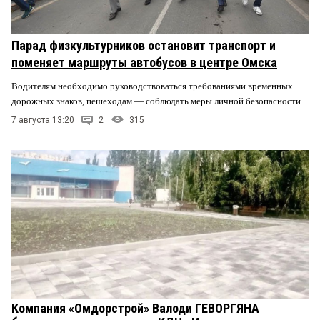
Парад физкультурников остановит транспорт и
поменяет маршруты автобусов в центре Омска
Водителям необходимо руководствоваться требованиями временных
дорожных знаков, пешеходам — соблюдать меры личной безопасности.
7 августа 13:20
2
315
Компания «Омдорстрой» Валоди ГЕВОРГЯНА