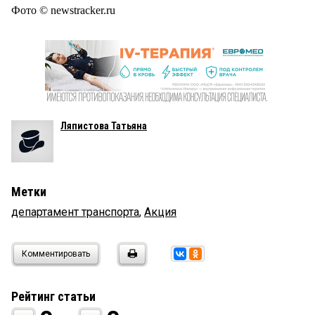
Фото © newstracker.ru
Ляпистова Татьяна
Метки
департамент транспорта
,
Акция
Комментировать
Рейтинг статьи