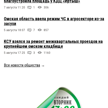
благоустроила площадь у КДЦ «Иртыш»
7 августа 11:20
1
306
Омская область ввела режим ЧС в агросекторе из-за
засухи
5 августа 18:07
7
857
КСУ взялся за ремонт межквартальных проездов на
крупнейшем омском кладбище
5 августа 17:25
3
1160
Все новости общества
→