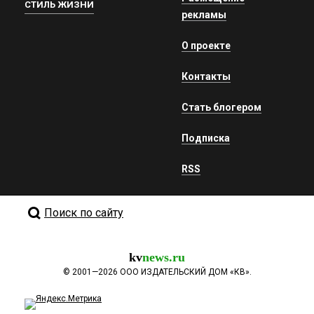
СТИЛЬ ЖИЗНИ
рекламы
О проекте
Контакты
Стать блогером
Подписка
RSS
Поиск по сайту
kv
news.ru
©
2001—2026
ООО ИЗДАТЕЛЬСКИЙ ДОМ «КВ».