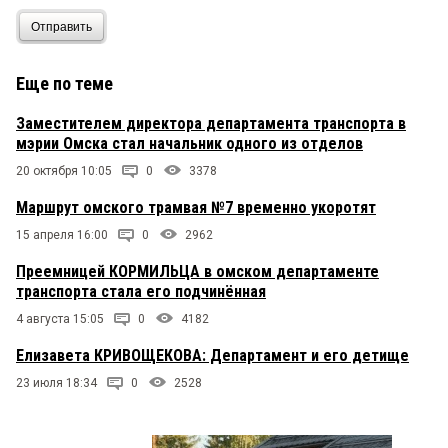
Отправить
Еще по теме
Заместителем директора департамента транспорта в
мэрии Омска стал начальник одного из отделов
20 октября 10:05
0
3378
Маршрут омского трамвая №7 временно укоротят
15 апреля 16:00
0
2962
Преемницей КОРМИЛЬЦА в омском департаменте
транспорта стала его подчинённая
4 августа 15:05
0
4182
Елизавета КРИВОЩЕКОВА: Департамент и его детище
23 июля 18:34
0
2528