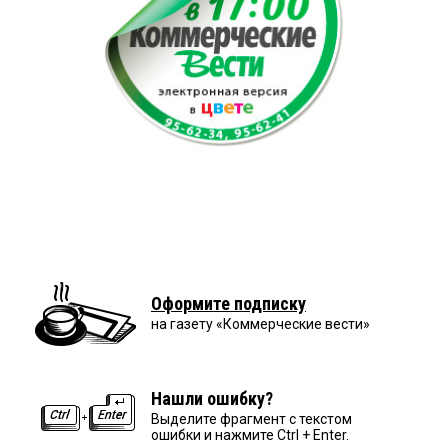
Оформите подписку
на газету «Коммерческие вести»
Нашли ошибку?
Выделите фрагмент с текстом
ошибки и нажмите Ctrl + Enter.