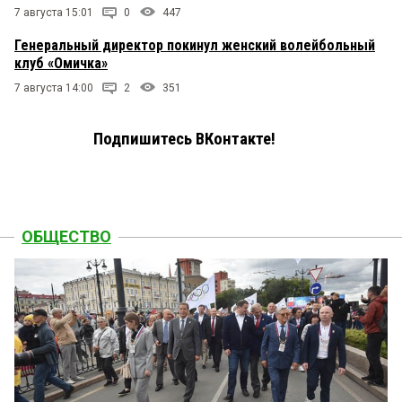
7 августа 15:01
0
447
Генеральный директор покинул женский волейбольный
клуб «Омичка»
7 августа 14:00
2
351
Подпишитесь ВКонтакте!
ОБЩЕСТВО