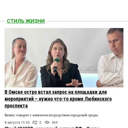
СТИЛЬ ЖИЗНИ
В Омске остро встал запрос на площадки для
мероприятий – нужно что-то кроме Любинского
проспекта
Бизнес говорит с клиентом посредством городской среды.
8 августа 15:30
0
369