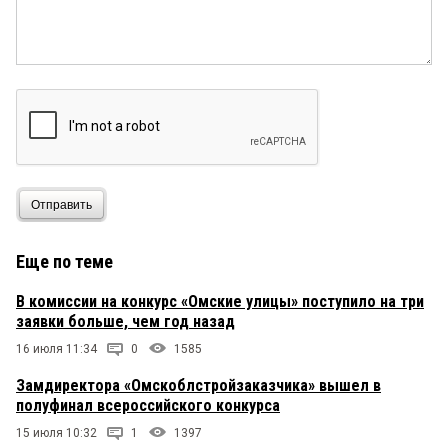
Отправить
Еще по теме
В комиссии на конкурс «Омские улицы» поступило на три
заявки больше, чем год назад
16 июля 11:34
0
1585
Замдиректора «Омскоблстройзаказчика» вышел в
полуфинал всероссийского конкурса
15 июля 10:32
1
1397