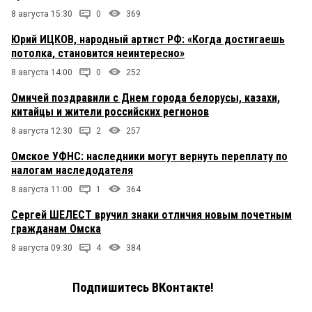
8 августа 15:30
0
369
Юрий ИЦКОВ, народный артист РФ: «Когда достигаешь
потолка, становится неинтересно»
8 августа 14:00
0
252
Омичей поздравили с Днем города белорусы, казахи,
китайцы и жители российских регионов
8 августа 12:30
2
257
Омское УФНС: наследники могут вернуть переплату по
налогам наследодателя
8 августа 11:00
1
364
Сергей ШЕЛЕСТ вручил знаки отличия новым почетным
гражданам Омска
8 августа 09:30
4
384
Подпишитесь ВКонтакте!