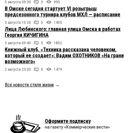
5 августа 09:30
0
995
В Омске сегодня стартует VI розыгрыш
предсезонного турнира клубов МХЛ — расписание
3 августа 10:20
0
1405
Лица Любинского: главная улица Омска в работах
Георгия КИЧИГИНА
3 августа 09:40
5
1852
Книжный клуб. «Техника рассказана человеком,
который ее создает»: Вадим ОХОТНИКОВ «На грани
возможного»
2 августа 23:00
0
1479
Все новости стиля жизни
→
Оформите подписку
на газету «Коммерческие вести»