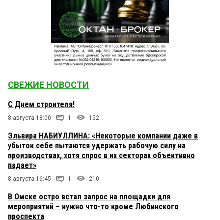
СВЕЖИЕ НОВОСТИ
С Днем строителя!
8 августа 18:00
1
152
Эльвира НАБИУЛЛИНА: «Некоторые компании даже в
убыток себе пытаются удержать рабочую силу на
производствах, хотя спрос в их секторах объективно
падает»
8 августа 16:45
1
210
В Омске остро встал запрос на площадки для
мероприятий – нужно что-то кроме Любинского
проспекта