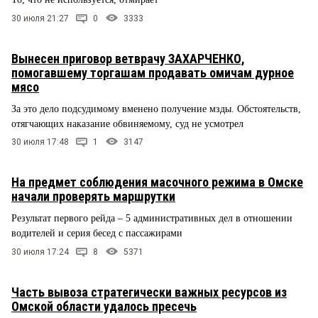
30 июля 21:27
0
3333
Вынесен приговор ветврачу ЗАХАРЧЕНКО,
помогавшему торгашам продавать омичам дурное
мясо
За это дело подсудимому вменено получение мзды. Обстоятельств,
отягчающих наказание обвиняемому, суд не усмотрел
30 июля 17:48
1
3147
На предмет соблюдения масочного режима в Омске
начали проверять маршрутки
Результат первого рейда – 5 административных дел в отношении
водителей и серия бесед с пассажирами
30 июля 17:24
8
5371
Часть вывоза стратегически важных ресурсов из
Омской области удалось пресечь