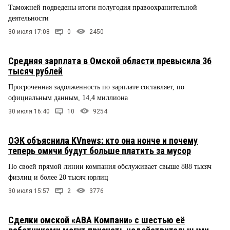
Таможней подведены итоги полугодия правоохранительной
деятельности
30 июля 17:08
0
2450
Средняя зарплата в Омской области превысила 36
тысяч рублей
Просроченная задолженность по зарплате составляет, по
официальным данным, 14,4 миллиона
30 июля 16:40
10
9254
ОЭК объяснила KVnews: кто она нонче и почему
теперь омичи будут больше платить за мусор
По своей прямой линии компания обслуживает свыше 888 тысяч
физлиц и более 20 тысяч юрлиц
30 июля 15:57
2
3776
Сделки омской «АВА Компани» с шестью её