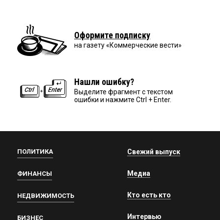
Оформите подписку
на газету «Коммерческие вести»
Нашли ошибку?
Выделите фрагмент с текстом
ошибки и нажмите Ctrl + Enter.
ПОЛИТИКА
Свежий выпуск
Медиа
ФИНАНСЫ
Кто есть кто
НЕДВИЖИМОСТЬ
Интервью
БИЗНЕС