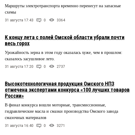
Маршруты электротранспорта временно перенесут на запасные
схемы
31 августа 17:43
0
3364
К концу лета с полей Омской области убрали почти
весь горох
Урожайность зерна в этом году оказалась хуже, чем в прошлом:
сказалось засушливое лето.
31 августа 17:20
0
2737
Высокотехнологичная продукция Омского НПЗ
отмечена экспертами конкурса «100 лучших товаров
России»
В финал конкурса вошли моторные, трансмиссионные,
гидравлические масла и смазки производства Омского завода
смазочных материалов
31 августа 16:40
0
3271