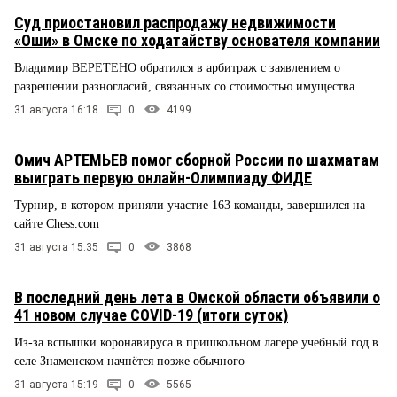
Суд приостановил распродажу недвижимости
«Оши» в Омске по ходатайству основателя компании
Владимир ВЕРЕТЕНО обратился в арбитраж с заявлением о
разрешении разногласий, связанных со стоимостью имущества
31 августа 16:18
0
4199
Омич АРТЕМЬЕВ помог сборной России по шахматам
выиграть первую онлайн-Олимпиаду ФИДЕ
Турнир, в котором приняли участие 163 команды, завершился на
сайте Chess.com
31 августа 15:35
0
3868
В последний день лета в Омской области объявили о
41 новом случае COVID-19 (итоги суток)
Из-за вспышки коронавируса в пришкольном лагере учебный год в
селе Знаменском начнётся позже обычного
31 августа 15:19
0
5565