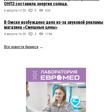
ОНПЗ составила энергия солнца.
6 августа 12:35
0
632
В Омске возбуждено дело из-за звуковой рекламы
магазина «Смешные цены»
4 августа 16:20
3
1196
Все новости бизнеса
→