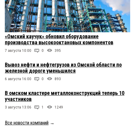
«Омский каучук» обновил оборудование
производства высокооктановых компонентов
7 августа 10:00
0
395
Вывоз нефти и нефтегрузов из Омской области по
железной дороге уменьшился
6 августа 16:00
0
893
В омском кластере металлоконструкций теперь 10
участников
3 августа 13:06
1
1249
Все новости компаний
→