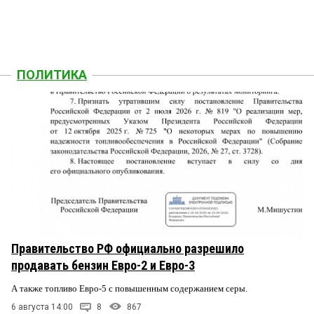
ПОЛИТИКА
Правительство РФ официально разрешило
продавать бензин Евро-2 и Евро-3
А также топливо Евро-5 с повышенным содержанием серы.
6 августа 14:00
8
867