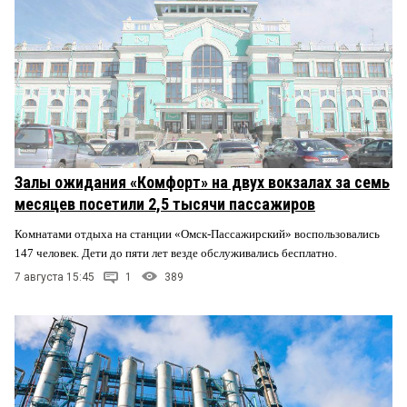
Залы ожидания «Комфорт» на двух вокзалах за семь
месяцев посетили 2,5 тысячи пассажиров
Комнатами отдыха на станции «Омск-Пассажирский» воспользовались
147 человек. Дети до пяти лет везде обслуживались бесплатно.
7 августа 15:45
1
389