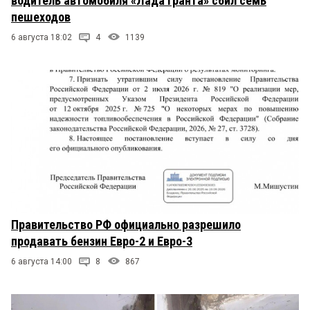
водитель автомобиля «Лада Гранта» сбил семь
пешеходов
6 августа 18:02
4
1139
Правительство РФ официально разрешило
продавать бензин Евро-2 и Евро-3
6 августа 14:00
8
867