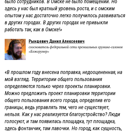
было сотрудников. В Омске не было помещений. Но
здесь у нас был кратный уровень роста, и с омским
опытом у нас достаточно легко получилось развиваться
в других городах. В других городах не привыкли
работать так, как в Омске!»
Рындевич Данил Алексеевич
сооснователь федеральной сети премиальных груминг-салонов
«Блэкгрумер»
«В прошлом году внесена поправка, недооцененная, на
мой взгляд. Территории общего пользования
определяются только через проекты планировки.
Можно предложить проект планировки территории
общего пользования всего города, определив его
границы, ведь управлять тем, чего не существует,
нельзя. Как у нас реализуется благоустройство? Люди
голосуют, и там появилась площадка, тут площадка,
здесь фонтанчик, там лавочки. Но город, как сущность,