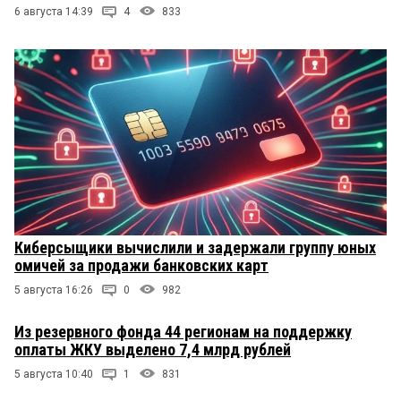
6 августа 14:39
4
833
Киберсыщики вычислили и задержали группу юных
омичей за продажи банковских карт
5 августа 16:26
0
982
Из резервного фонда 44 регионам на поддержку
оплаты ЖКУ выделено 7,4 млрд рублей
5 августа 10:40
1
831