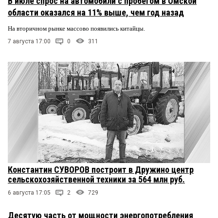
В июле спрос на автомобили с пробегом в Омской
области оказался на 11% выше, чем год назад
На вторичном рынке массово появились китайцы.
7 августа 17:00
0
311
Константин СУВОРОВ построит в Дружино центр
сельскохозяйственной техники за 564 млн руб.
6 августа 17:05
2
729
Десятую часть от мощности энергопотребления