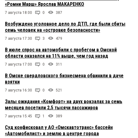
«Ромни Марш» Ярослав МАКАРЕНКО
7 августа 18:00
0
387
Возбуждено уголовное дело по ДТП, где были сбиты
семь человек на «островке безопасности»
7 августа 17:30
3
479
В июле спрос на автомобили с пробегом в Омской
области оказался на 11% выше, чем год назад
7 августа 17:00
0
311
В Омске свердловского бизнесмена обвинили в даче
взятки
7 августа 16:30
0
521
Залы ожидания «Комфорт» на двух вокзалах за семь
месяцев посетили 2,5 тысячи пассажиров
7 августа 15:45
1
389
Суд конфисковал у АО «Омскавтотранс» бассейн
«Автомобилист» и землю в центре города