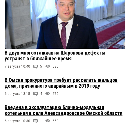
В двух многоэтажках на Шаронова дефекты
устранят в ближайшее время
7 августа 10:40
5
585
В Омске прокуратура требует расселить жильцов
дома, признанного аварийным в 2019 году
6 августа 13:15
4
679
Введена в эксплуатацию блочно-модульная
котельная в селе Александровское Омской области
6 августа 10:30
1
653