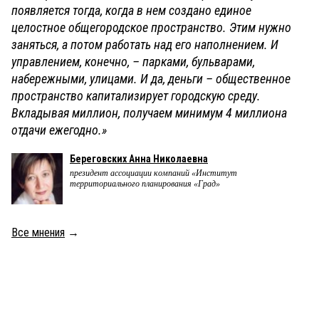
появляется тогда, когда в нем создано единое
целостное общегородское пространство. Этим нужно
заняться, а потом работать над его наполнением. И
управлением, конечно, – парками, бульварами,
набережными, улицами. И да, деньги – общественное
пространство капитализирует городскую среду.
Вкладывая миллион, получаем минимум 4 миллиона
отдачи ежегодно.»
Береговских Анна Николаевна
президент ассоциации компаний «Институт
территориального планирования «Град»
Все мнения
→