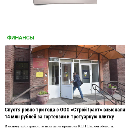
ФИНАНСЫ
Спустя ровно три года с ООО «СтройТраст» взыскали
14 млн рублей за гортензии и тротуарную плитку
В основу арбитражного иска легла проверка КСП Омской области.