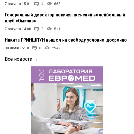
7 августа 15:01
4
663
Генеральный директор покинул женский волейбольный
клуб «Омичка»
7 августа 14:00
2
511
Никита ГРИНШПУН вышел на свободу условно-досрочно
30 июля 15:10
0
2949
Все новости
→