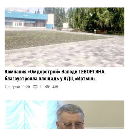
Компания «Омдорстрой» Валоди ГЕВОРГЯНА
благоустроила площадь у КДЦ «Иртыш»
7 августа 11:20
1
435