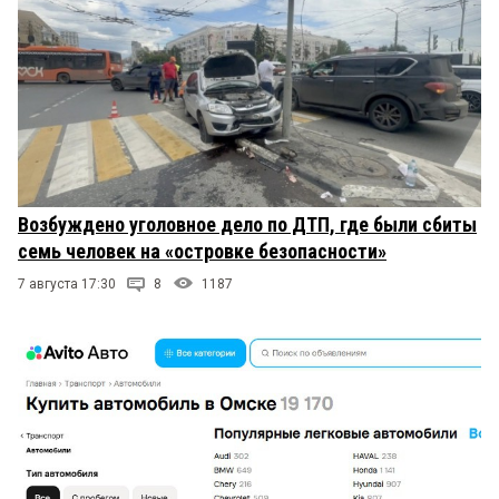
Возбуждено уголовное дело по ДТП, где были сбиты
семь человек на «островке безопасности»
7 августа 17:30
8
1187