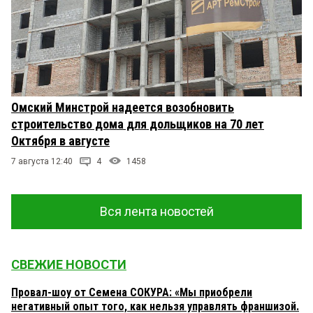
Омский Минстрой надеется возобновить
строительство дома для дольщиков на 70 лет
Октября в августе
7 августа 12:40
4
1458
Вся лента новостей
СВЕЖИЕ НОВОСТИ
Провал-шоу от Семена СОКУРА: «Мы приобрели
негативный опыт того, как нельзя управлять франшизой.