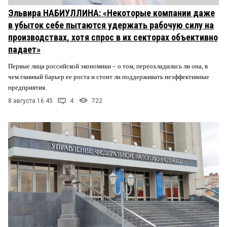
Эльвира НАБИУЛЛИНА: «Некоторые компании даже
в убыток себе пытаются удержать рабочую силу на
производствах, хотя спрос в их секторах объективно
падает»
Первые лица российской экономики – о том, переохладилась ли она, в
чем главный барьер ее роста и стоит ли поддерживать неэффективные
предприятия.
8 августа 16:45
4
722