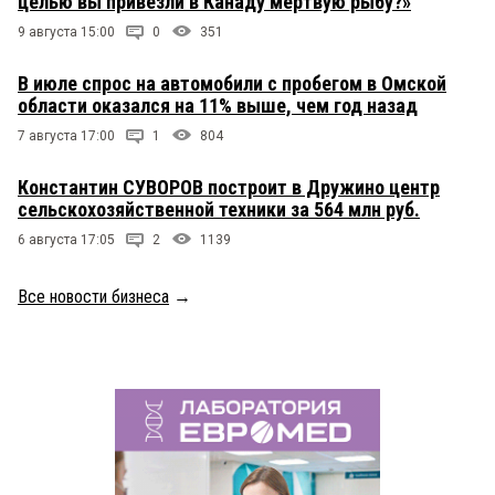
целью вы привезли в Канаду мертвую рыбу?»
9 августа 15:00
0
351
В июле спрос на автомобили с пробегом в Омской
области оказался на 11% выше, чем год назад
7 августа 17:00
1
804
Константин СУВОРОВ построит в Дружино центр
сельскохозяйственной техники за 564 млн руб.
6 августа 17:05
2
1139
Все новости бизнеса
→