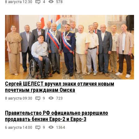
8 августа 12:30
4
578
Сергей ШЕЛЕСТ вручил знаки отличия новым
почетным гражданам Омска
8 августа 09:30
9
723
Правительство РФ официально разрешило
продавать бензин Евро-2 и Евро-3
6 августа 14:00
9
1364