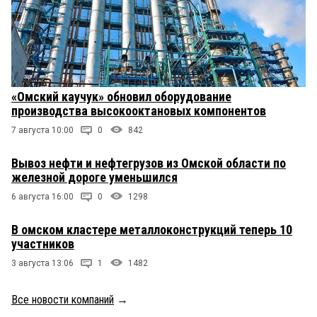
«Омский каучук» обновил оборудование
производства высокооктановых компонентов
7 августа 10:00
0
842
Вывоз нефти и нефтегрузов из Омской области по
железной дороге уменьшился
6 августа 16:00
0
1298
В омском кластере металлоконструкций теперь 10
участников
3 августа 13:06
1
1482
Все новости компаний
→