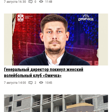
7 августа 16:30
0
1148
Генеральный директор покинул женский
волейбольный клуб «Омичка»
7 августа 14:00
2
1045