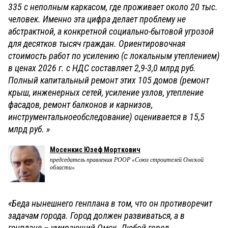
335 с неполным каркасом, где проживает около 20 тыс.
человек. Именно эта цифра делает проблему не
абстрактной, а конкретной социально-бытовой угрозой
для десятков тысяч граждан. Ориентировочная
стоимость работ по усилению (с локальным утеплением)
в ценах 2026 г. с НДС составляет 2,9-3,0 млрд руб.
Полный капитальный ремонт этих 105 домов (ремонт
крыш, инженерных сетей, усиление узлов, утепление
фасадов, ремонт балконов и карнизов,
инструментальноеобследование) оценивается в 15,5
млрд руб. »
Мосенкис Юзеф Морткович
председатель правления РООР «Союз строителей Омской
области»
«Беда нынешнего генплана в том, что он противоречит
задачам города. Город должен развиваться, а в
генплане – умирающий Омск. Любой город