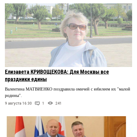
Елизавета КРИВОЩЕКОВА: Для Москвы все
праздники едины
Валентина МАТВИЕНКО поздравила омичей с юбилеем их "малой
родины".
9 августа 16:30
1
241