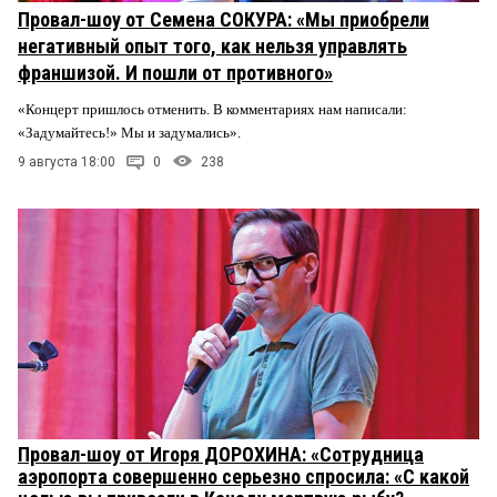
Провал-шоу от Семена СОКУРА: «Мы приобрели
негативный опыт того, как нельзя управлять
франшизой. И пошли от противного»
«Концерт пришлось отменить. В комментариях нам написали:
«Задумайтесь!» Мы и задумались».
9 августа 18:00
0
238
Провал-шоу от Игоря ДОРОХИНА: «Сотрудница
аэропорта совершенно серьезно спросила: «С какой