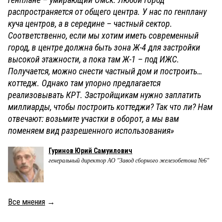
распространяется от общего центра. У нас по генплану
куча центров, а в середине – частный сектор.
Соответственно, если мы хотим иметь современный
город, в центре должна быть зона Ж-4 для застройки
высокой этажности, а пока там Ж-1 – под ИЖС.
Получается, можно снести частный дом и построить…
коттедж. Однако там упорно предлагается
реализовывать КРТ. Застройщикам нужно заплатить
миллиарды, чтобы построить коттеджи? Так что ли? Нам
отвечают: возьмите участки в оборот, а мы вам
поменяем вид разрешенного использования»
Гуринов Юрий Самуилович
генеральный директор АО "Завод сборного железобетона №6"
Все мнения
→