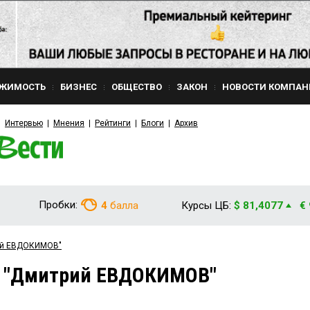
ЖИМОСТЬ
БИЗНЕС
ОБЩЕСТВО
ЗАКОН
НОВОСТИ КОМПАН
Интервью
Мнения
Рейтинги
Блоги
Архив
Пробки:
4
балла
Курсы ЦБ:
$ 81,4077
€
рий ЕВДОКИМОВ"
м "Дмитрий ЕВДОКИМОВ"