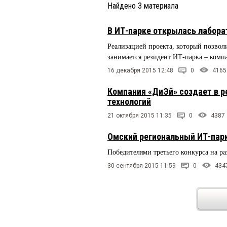
Найдено
3
материала
В ИТ-парке открылась лабора
Реализацией проекта, который позвол
занимается резидент ИТ-парка – ком
16 декабря 2015 12:48
0
4165
Компания «ДиЭй» создает в 
технологий
21 октября 2015 11:35
0
4387
Омский региональный ИТ-пар
Победителями третьего конкурса на р
30 сентября 2015 11:59
0
434