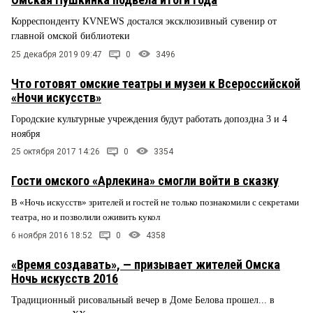
Корреспонденту KVNEWS достался эксклюзивный сувенир от
главной омской библиотеки
25 декабря 2019 09:47
0
3496
Что готовят омские театры и музеи к Всероссийской
«Ночи искусств»
Городские культурные учреждения будут работать допоздна 3 и 4
ноября
25 октября 2017 14:26
0
3354
Гости омского «Арлекина» смогли войти в сказку
В «Ночь искусств» зрителей и гостей не только познакомили с секретами
театра, но и позволили оживить кукол
6 ноября 2016 18:52
0
4358
«Время создавать», — призывает жителей Омска
Ночь искусств 2016
Традиционный рисовальный вечер в Доме Белова прошел... в