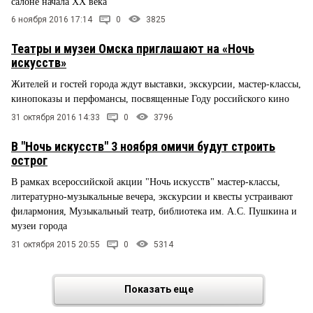
салоне начала XX века
6 ноября 2016 17:14
0
3825
Театры и музеи Омска приглашают на «Ночь
искусств»
Жителей и гостей города ждут выставки, экскурсии, мастер-классы,
кинопоказы и перфомансы, посвященные Году российского кино
31 октября 2016 14:33
0
3796
В "Ночь искусств" 3 ноября омичи будут строить
острог
В рамках всероссийской акции "Ночь искусств" мастер-классы,
литературно-музыкальные вечера, экскурсии и квесты устраивают
филармония, Музыкальный театр, библиотека им. А.С. Пушкина и
музеи города
31 октября 2015 20:55
0
5314
Показать еще