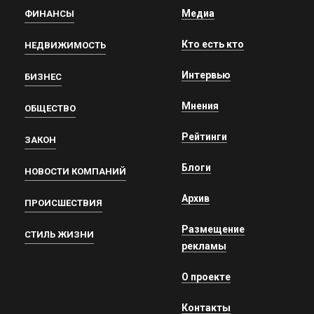
Медиа
ФИНАНСЫ
Кто есть кто
НЕДВИЖИМОСТЬ
Интервью
БИЗНЕС
Мнения
ОБЩЕСТВО
Рейтинги
ЗАКОН
Блоги
НОВОСТИ КОМПАНИЙ
Архив
ПРОИСШЕСТВИЯ
Размещение
СТИЛЬ ЖИЗНИ
рекламы
О проекте
Контакты