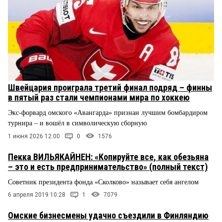
Швейцария проиграла третий финал подряд – финны
в пятый раз стали чемпионами мира по хоккею
Экс-форвард омского «Авангарда» признан лучшим бомбардиром
турнира – и вошёл в символическую сборную
1 июня 2026 12:00
0
1576
Пекка ВИЛЬЯКАЙНЕН: «Копируйте все, как обезьяна
– это и есть предпринимательство» (полный текст)
Советник президента фонда «Сколково» называет себя ангелом
6 апреля 2019 10:28
1
7079
Омские бизнесмены удачно съездили в Финляндию