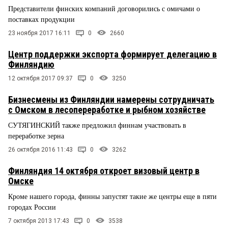
Представители финских компаний договорились с омичами о
поставках продукции
23 ноября 2017 16:11
0
2660
Центр поддержки экспорта формирует делегацию в
Финляндию
12 октября 2017 09:37
0
3250
Бизнесмены из Финляндии намерены сотрудничать
с Омском в лесопереработке и рыбном хозяйстве
СУТЯГИНСКИЙ также предложил финнам участвовать в
переработке зерна
26 октября 2016 11:43
0
3262
Финляндия 14 октября откроет визовый центр в
Омске
Кроме нашего города, финны запустят такие же центры еще в пяти
городах России
7 октября 2013 17:43
0
3538