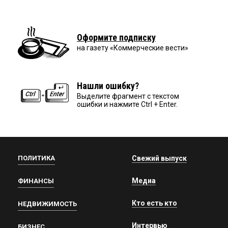
Оформите подписку
на газету «Коммерческие вести»
Нашли ошибку?
Выделите фрагмент с текстом
ошибки и нажмите Ctrl + Enter.
ПОЛИТИКА
Свежий выпуск
Медиа
ФИНАНСЫ
Кто есть кто
НЕДВИЖИМОСТЬ
Интервью
БИЗНЕС