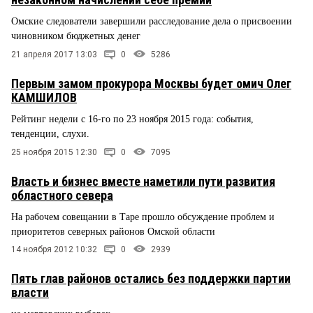
Омские следователи завершили расследование дела о присвоении
чиновником бюджетных денег
21 апреля 2017 13:03
0
5286
Первым замом прокурора Москвы будет омич Олег
КАМШИЛОВ
Рейтинг недели с 16-го по 23 ноября 2015 года: события,
тенденции, слухи.
25 ноября 2015 12:30
0
7095
Власть и бизнес вместе наметили пути развития
областного севера
На рабочем совещании в Таре прошло обсуждение проблем и
приоритетов северных районов Омской области
14 ноября 2012 10:32
0
2939
Пять глав районов остались без поддержки партии
власти