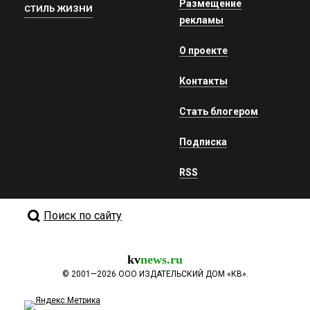
Размещение
СТИЛЬ ЖИЗНИ
рекламы
О проекте
Контакты
Стать блогером
Подписка
RSS
Поиск по сайту
kv
news.ru
©
2001—2026
ООО ИЗДАТЕЛЬСКИЙ ДОМ «КВ».