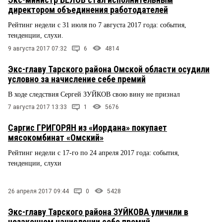
директором объединения работодателей
Рейтинг недели с 31 июля по 7 августа 2017 года: события,
тенденции, слухи.
9 августа 2017 07:32
6
4814
Экс-главу Тарского района Омской области осудили
условно за начисление себе премий
В ходе следствия Сергей ЗУЙКОВ свою вину не признал
7 августа 2017 13:33
1
5676
Саргис ГРИГОРЯН из «Иордана» покупает
мясокомбинат «Омский»
Рейтинг недели с 17-го по 24 апреля 2017 года: события,
тенденции, слухи
26 апреля 2017 09:44
0
5428
Экс-главу Тарского района ЗУЙКОВА уличили в
незаконном начислении себе премий