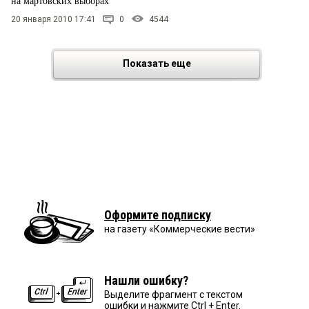
на мартовских выборах
20 января 2010 17:41
0
4544
Показать еще
Оформите подписку
на газету «Коммерческие вести»
Нашли ошибку?
Выделите фрагмент с текстом
ошибки и нажмите Ctrl + Enter.