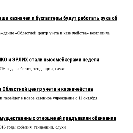
ши казначеи и бухгалтеры будут работать рука об
еждение «Областной центр учета и казначейства» возглавила
О и ЭРЛИХ стали ньюсмейкерами недели
016 года: события, тенденции, слухи.
 Областной центр учета и казначейства
 перейдет в новое казенное учреждение с 11 октября
имущественных отношений предъявили обвинение
016 года: события, тенденции, слухи