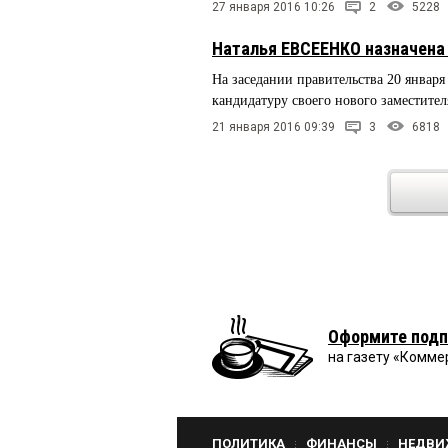
27 января 2016 10:26
2
5228
Наталья ЕВСЕЕНКО назначена
На заседании правительства 20 янва
кандидатуру своего нового заместите
21 января 2016 09:39
3
6818
Оформите подп
на газету «Комме
ПОЛИТИКА
ФИНАНСЫ
НЕДВИ