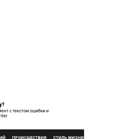
у?
ент с текстом ошибки и
nter.
ИЙ
ПРОИСШЕСТВИЯ
СТИЛЬ ЖИЗНИ