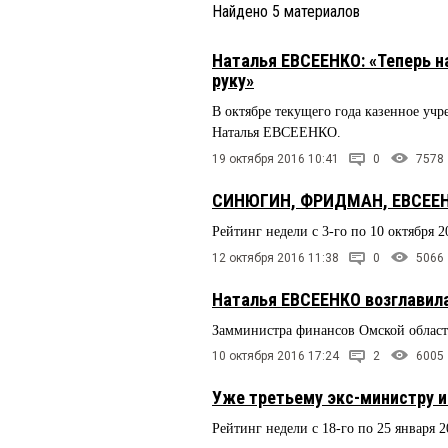
Найдено
5
материалов
Наталья ЕВСЕЕНКО: «Теперь на
руку»
В октябре текущего года казенное учр
Наталья ЕВСЕЕНКО.
19 октября 2016 10:41
0
7578
СИНЮГИН, ФРИДМАН, ЕВСЕЕНК
Рейтинг недели с 3-го по 10 октября 2
12 октября 2016 11:38
0
5066
Наталья ЕВСЕЕНКО возглавила
Замминистра финансов Омской области
10 октября 2016 17:24
2
6005
Уже третьему экс-министру 
Рейтинг недели с 18-го по 25 января 2