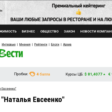
ЖИМОСТЬ
БИЗНЕС
ОБЩЕСТВО
ЗАКОН
НОВОСТИ КОМПАН
Интервью
Мнения
Рейтинги
Блоги
Архив
Пробки:
4
балла
Курсы ЦБ:
$ 81,4077
€
я Евсеенко"
 "Наталья Евсеенко"