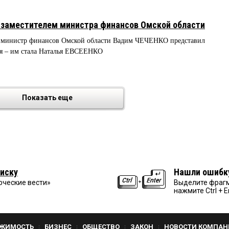
 заместителем министра финансов Омской области
ря министр финансов Омской области Вадим ЧЕЧЕНКО представил
ля – им стала Наталья ЕВСЕЕНКО
Показать еще
иску
Нашли ошибк
рческие вести»
Выделите фрагм
нажмите Ctrl + E
ЖИМОСТЬ
БИЗНЕС
ОБЩЕСТВО
ЗАКОН
НОВОСТИ КОМПАН