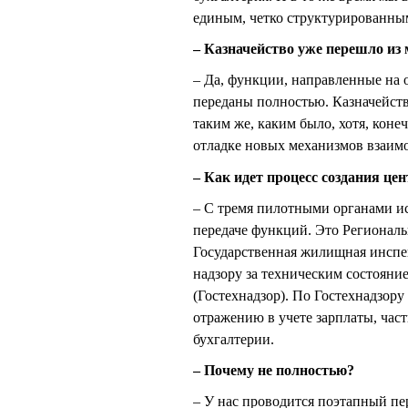
единым, четко структурированны
– Казначейство уже перешло из
– Да, функции, направленные на 
переданы полностью. Казначейств
таким же, каким было, хотя, коне
отладке новых механизмов взаим
– Как идет процесс создания це
– С тремя пилотными органами ис
передаче функций. Это Региональ
Государственная жилищная инспе
надзору за техническим состоян
(Гостехнадзор). По Гостехнадзор
отражению в учете зарплаты, част
бухгалтерии.
– Почему не полностью?
– У нас проводится поэтапный пе