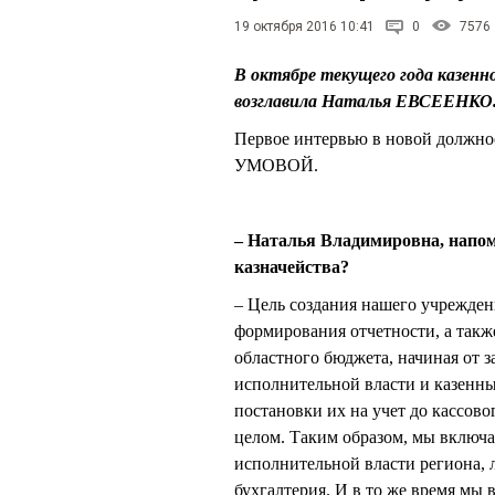
19 октября 2016 10:41
0
7576
В октябре текущего года казенн
возглавила Наталья ЕВСЕЕНКО
Первое интервью в новой должно
УМОВОЙ.
– Наталья Владимировна, напомн
казначейства?
– Цель создания нашего учрежден
формирования отчетности, а такж
областного бюджета, начиная от 
исполнительной власти и казенн
постановки их на учет до кассов
целом. Таким образом, мы включае
исполнительной власти региона, 
бухгалтерия. И в то же время мы