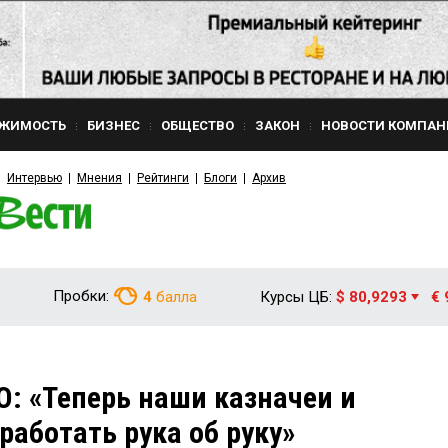
ЖИМОСТЬ
БИЗНЕС
ОБЩЕСТВО
ЗАКОН
НОВОСТИ КОМПАН
Интервью
Мнения
Рейтинги
Блоги
Архив
Пробки:
4
балла
Курсы ЦБ:
$ 80,9293
€ 
: «Теперь наши казначеи и
работать рука об руку»