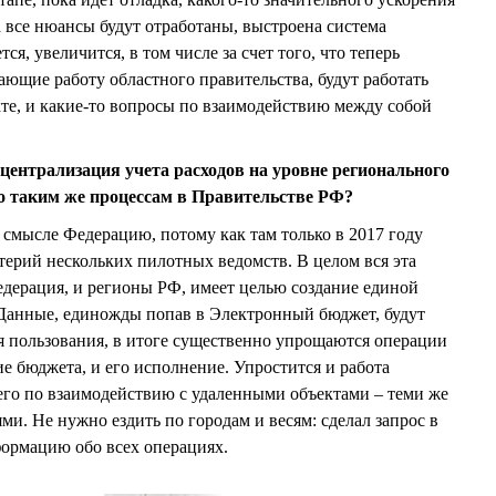
да все нюансы будут отработаны, выстроена система
тся, увеличится, в том числе за счет того, что теперь
ающие работу областного правительства, будут работать
кте, и какие-то вопросы по взаимодействию между собой
 централизация учета расходов на уровне регионального
о таким же процессам в Правительстве РФ?
 смысле Федерацию, потому как там только в 2017 году
терий нескольких пилотных ведомств. В целом вся эта
Федерация, и регионы РФ, имеет целью создание единой
Данные, единожды попав в Электронный бюджет, будут
я пользования, в итоге существенно упрощаются операции
е бюджета, и его исполнение. Упростится и работа
его по взаимодействию с удаленными объектами – теми же
и. Не нужно ездить по городам и весям: сделал запрос в
ормацию обо всех операциях.