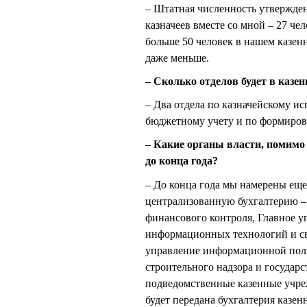
– Штатная численность утвержден
казначеев вместе со мной – 27 че
больше 50 человек в нашем казенн
даже меньше.
– Сколько отделов будет в казе
– Два отдела по казначейскому ис
бюджетному учету и по формиров
– Какие органы власти, помимо
до конца года?
– До конца года мы намерены еще
централизованную бухгалтерию – 
финансового контроля, Главное у
информационных технологий и св
управление информационной поли
строительного надзора и государ
подведомственные казенные учре
будет передана бухгалтерия казе