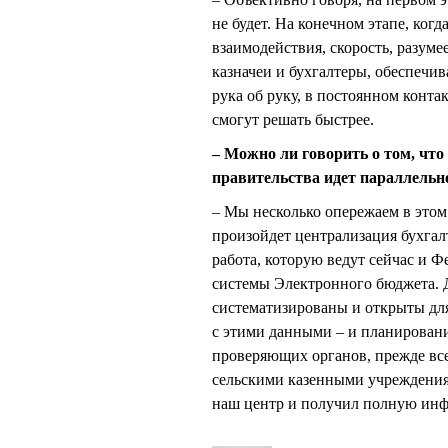
не будет. На конечном этапе, ког
взаимодействия, скорость, разумее
казначеи и бухгалтеры, обеспечив
рука об руку, в постоянном конта
смогут решать быстрее.
– Можно ли говорить о том, что
правительства идет параллельн
– Мы несколько опережаем в этом
произойдет централизация бухгал
работа, которую ведут сейчас и 
системы Электронного бюджета. 
систематизированы и открыты дл
с этими данными – и планировани
проверяющих органов, прежде вс
сельскими казенными учреждениям
наш центр и получил полную инф