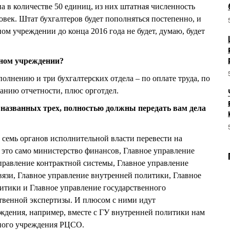
а в количестве 50 единиц, из них штатная численность
ловек. Штат бухгалтеров будет пополняться постепенно, и
ом учреждении до конца 2016 года не будет, думаю, будет
нном учреждении?
полнению и три бухгалтерских отдела – по оплате труда, по
анию отчетности, плюс орготдел.
 названных трех, полностью должны передать вам дела
 семь органов исполнительной власти перевести на
это само министерство финансов, Главное управление
правление контрактной системы, Главное управление
язи, Главное управление внутренней политики, Главное
тики и Главное управление государственного
ственной экспертизы. И плюсом с ними идут
ждения, например, вместе с ГУ внутренней политики нам
нного учреждения РЦСО.