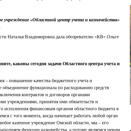
ое учреждение «Областной центр учета и казначейства»
.
сти Наталья Владимировна дала обозревателю «КВ» Ольге
ите, каковы сегодня задачи Областного центра учета и
ия – повышение качества бюджетного учета и
е объединение функционала по расходованию средств
заключения контрактов и договоров органами
ыми учреждениями, принятия ими обязательств и
ого исполнения финансовым органом областного бюджета в
мся с того момента, когда начинает работать любой орган
любое казенное учреждение Омской области, мы – его
 выполняем функции казначейства, а потому являемся неким