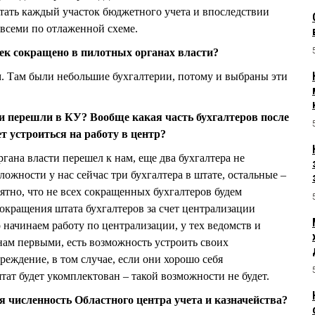
тать каждый участок бюджетного учета и впоследствии
 всеми по отлаженной схеме.
век сокращено в пилотных органах власти?
. Там были небольшие бухгалтерии, потому и выбраны эти
и перешли в КУ? Вообще какая часть бухгалтеров после
 устроиться на работу в центр?
гана власти перешел к нам, еще два бухгалтера не
ложности у нас сейчас три бухгалтера в штате, остальные –
ятно, что не всех сокращенных бухгалтеров будем
окращения штата бухгалтеров за счет централизации
 начинаем работу по централизации, у тех ведомств и
нам первыми, есть возможность устроить своих
реждение, в том случае, если они хорошо себя
тат будет укомплектован – такой возможности не будет.
 численность Областного центра учета и казначейства?