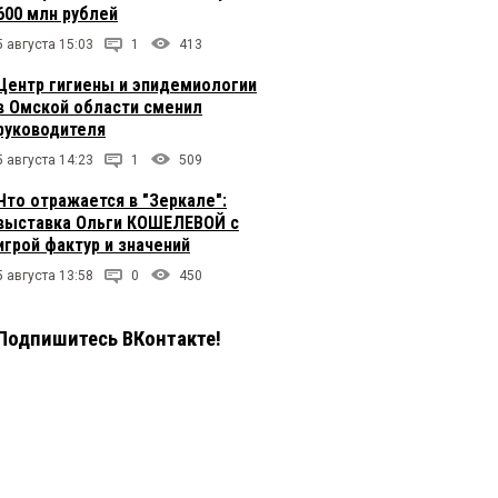
600 млн рублей
5 августа 15:03
1
413
Центр гигиены и эпидемиологии
в Омской области сменил
руководителя
5 августа 14:23
1
509
Что отражается в "Зеркале":
выставка Ольги КОШЕЛЕВОЙ с
игрой фактур и значений
5 августа 13:58
0
450
Подпишитесь ВКонтакте!