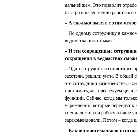
дальнейшем. Это позволит отрабо
быстро и качественно работать со
– А сколько вместе с этим чело
– По одному сотруднику в каждом
ведомства пилотными.
– И эти сокращенные сотрудник
сокращения в ведомствах сможет
– Один сотрудник из пилотного ор
захотели, решили уйти. В общей с
это сотрудники казначейства. Пон
принимать, мы преследуем цели с
функций. Сейчас, когда мы только
учреждений, которые перейдут к 
специалистов на работу в наше уч
зарекомендовали. Потом – когда ш
– Какова максимальная штатная