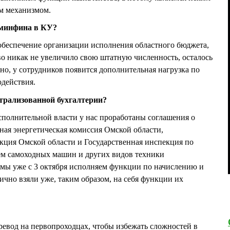
м механизмом.
 минфина в КУ?
обеспечение организации исполнения областного бюджета,
о никак не увеличило свою штатную численность, осталось
чно, у сотрудников появится дополнительная нагрузка по
одействия.
нтрализованной бухгалтерии?
полнительной власти у нас проработаны соглашения о
ная энергетическая комиссия Омской области,
кция Омской области и Государственная инспекция по
ием самоходных машин и других видов техники
у мы уже с 3 октября исполняем функции по начислению и
ично взяли уже, таким образом, на себя функции их
ревод на первопроходцах, чтобы избежать сложностей в