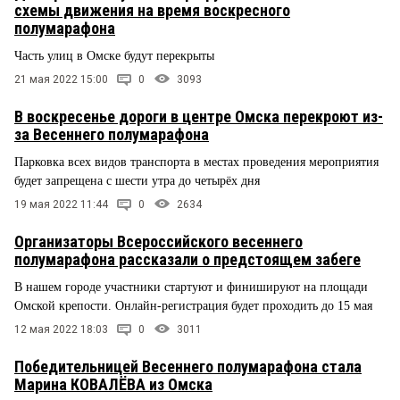
схемы движения на время воскресного
полумарафона
Часть улиц в Омске будут перекрыты
21 мая 2022 15:00
0
3093
В воскресенье дороги в центре Омска перекроют из-
за Весеннего полумарафона
Парковка всех видов транспорта в местах проведения мероприятия
будет запрещена с шести утра до четырёх дня
19 мая 2022 11:44
0
2634
Организаторы Всероссийского весеннего
полумарафона рассказали о предстоящем забеге
В нашем городе участники стартуют и финишируют на площади
Омской крепости. Онлайн-регистрация будет проходить до 15 мая
12 мая 2022 18:03
0
3011
Победительницей Весеннего полумарафона стала
Марина КОВАЛЁВА из Омска