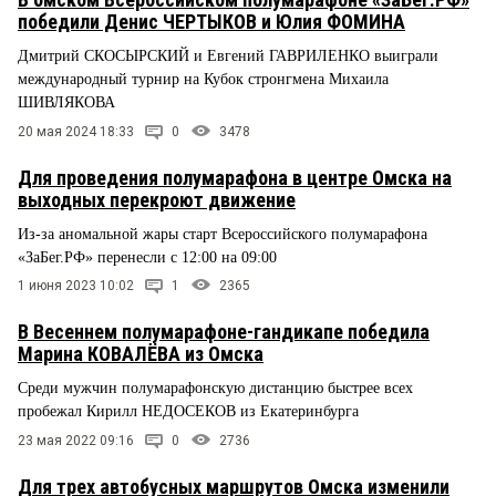
победили Денис ЧЕРТЫКОВ и Юлия ФОМИНА
Дмитрий СКОСЫРСКИЙ и Евгений ГАВРИЛЕНКО выиграли
международный турнир на Кубок стронгмена Михаила
ШИВЛЯКОВА
20 мая 2024 18:33
0
3478
Для проведения полумарафона в центре Омска на
выходных перекроют движение
Из-за аномальной жары старт Всероссийского полумарафона
«ЗаБег.РФ» перенесли с 12:00 на 09:00
1 июня 2023 10:02
1
2365
В Весеннем полумарафоне-гандикапе победила
Марина КОВАЛЁВА из Омска
Среди мужчин полумарафонскую дистанцию быстрее всех
пробежал Кирилл НЕДОСЕКОВ из Екатеринбурга
23 мая 2022 09:16
0
2736
Для трех автобусных маршрутов Омска изменили