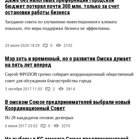
бюджет потерял почти 300 млн. только за счет
остановки работы бизнеса
Заседание совета по улучшению инвестиционного климата
показало, что меры поддержки бизнеса не эффективны.
23 июля 2020 18:29
0
2102
Мэр хоть и временный, но о развитии Омска думает
на пять лет вперед
Сергей ФРОЛОВ срочно собирает координационный общественный
совет для обсуждения благоустройства города
3 октября 2017 11:03
2
2814
В омском Союзе предпринимателей выбрали новый
Координационный Совет
Из 28 кандидатов отсеяли десятерых
6 июня 2017 23:02
0
3270
На выборы в КС омского Союза предпринимателей