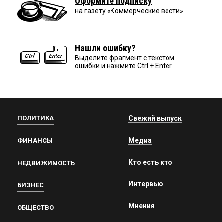
Оформите подписку
на газету «Коммерческие вести»
Нашли ошибку?
Выделите фрагмент с текстом
ошибки и нажмите Ctrl + Enter.
ПОЛИТИКА
Свежий выпуск
Медиа
ФИНАНСЫ
Кто есть кто
НЕДВИЖИМОСТЬ
Интервью
БИЗНЕС
Мнения
ОБЩЕСТВО