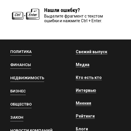
Нашли ошибку?
Выделите фрагмент с текстом
ошибки и нажмите Ctrl + Enter.
ПОЛИТИКА
Свежий выпуск
Медиа
ФИНАНСЫ
Кто есть кто
НЕДВИЖИМОСТЬ
Интервью
БИЗНЕС
Мнения
ОБЩЕСТВО
Рейтинги
ЗАКОН
Блоги
НОВОСТИ КОМПАНИЙ