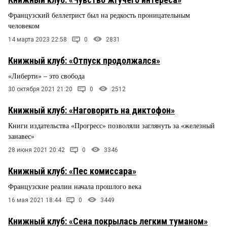
Французский беллетрист был на редкость проницательным
человеком
14 марта 2023 22:58
0
2831
Книжный клуб: «Отпуск продолжался»
«Либерти» – это свобода
30 октября 2021 21:20
0
2512
Книжный клуб: «Наговорить на диктофон»
Книги издательства «Прогресс» позволяли заглянуть за «железный
занавес»
28 июня 2021 20:42
0
3346
Книжный клуб: «Пес комиссара»
Французские реалии начала прошлого века
16 мая 2021 18:44
0
3449
Книжный клуб: «Сена покрылась легким туманом»