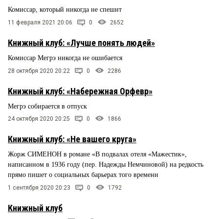
Комиссар, который никогда не спешит
11 февраля 2021 20:06
0
2652
Книжный клуб: «Лучше понять людей»
Комиссар Мегрэ никогда не ошибается
28 октября 2020 20:22
0
2286
Книжный клуб: «Набережная Орфевр»
Мегрэ собирается в отпуск
24 октября 2020 20:25
0
1866
Книжный клуб: «Не вашего круга»
​Жорж СИМЕНОН в романе «В подвалах отеля «Мажестик»,
написанном в 1936 году (пер. Надежды Немчиновой) на редкость
прямо пишет о социальных барьерах того времени
1 сентября 2020 20:23
0
1792
Книжный клуб