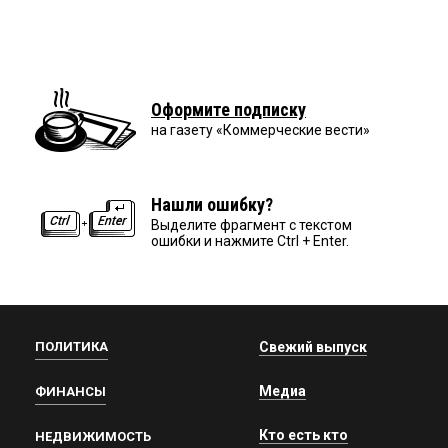
Оформите подписку
на газету «Коммерческие вести»
Нашли ошибку?
Выделите фрагмент с текстом
ошибки и нажмите Ctrl + Enter.
ПОЛИТИКА
Свежий выпуск
Медиа
ФИНАНСЫ
Кто есть кто
НЕДВИЖИМОСТЬ