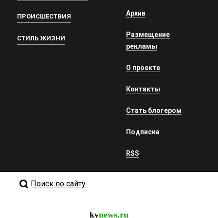
Архив
ПРОИСШЕСТВИЯ
Размещение
СТИЛЬ ЖИЗНИ
рекламы
О проекте
Контакты
Стать блогером
Подписка
RSS
Поиск по сайту
kv
news.ru