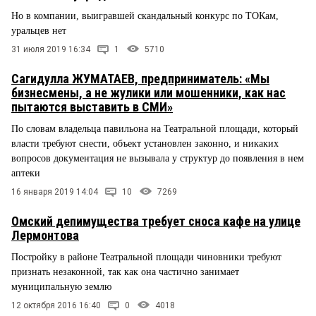
Но в компании, выигравшей скандальный конкурс по ТОКам,
уральцев нет
31 июля 2019 16:34
1
5710
Сагидулла ЖУМАТАЕВ, предприниматель: «Мы
бизнесмены, а не жулики или мошенники, как нас
пытаются выставить в СМИ»
По словам владельца павильона на Театральной площади, который
власти требуют снести, объект установлен законно, и никаких
вопросов документация не вызывала у структур до появления в нем
аптеки
16 января 2019 14:04
10
7269
Омский депимущества требует сноса кафе на улице
Лермонтова
Постройку в районе Театральной площади чиновники требуют
признать незаконной, так как она частично занимает
муниципальную землю
12 октября 2016 16:40
0
4018