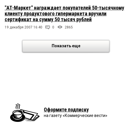
"АТ-Маркет" награждает покупателей 50-тысячному
клиенту продуктового гипермаркета вручили
сертификат на сумму 50 тысяч рублей
19 декабря 2007 16:40
0
2865
Показать еще
Оформите подписку
на газету «Коммерческие вести»