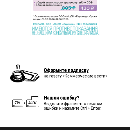
Оформите подписку
на газету «Коммерческие вести»
Нашли ошибку?
Выделите фрагмент с текстом
ошибки и нажмите Ctrl + Enter.