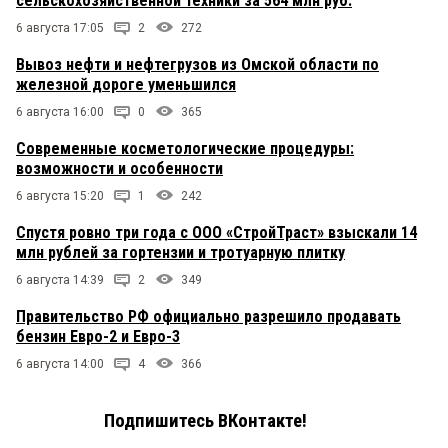
сельскохозяйственной техники за 564 млн руб.
6 августа 17:05
2
272
Вывоз нефти и нефтегрузов из Омской области по
железной дороге уменьшился
6 августа 16:00
0
365
Современные косметологические процедуры:
возможности и особенности
6 августа 15:20
1
242
Спустя ровно три года с ООО «СтройТраст» взыскали 14
млн рублей за гортензии и тротуарную плитку
6 августа 14:39
2
349
Правительство РФ официально разрешило продавать
бензин Евро-2 и Евро-3
6 августа 14:00
4
366
Подпишитесь ВКонтакте!