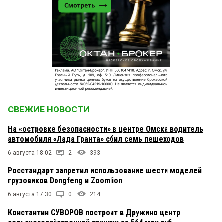
СВЕЖИЕ НОВОСТИ
На «островке безопасности» в центре Омска водитель
автомобиля «Лада Гранта» сбил семь пешеходов
6 августа 18:02
2
393
Росстандарт запретил использование шести моделей
грузовиков Dongfeng и Zoomlion
6 августа 17:30
0
214
Константин СУВОРОВ построит в Дружино центр