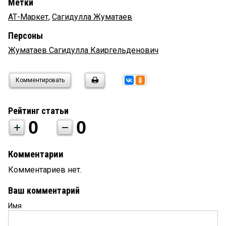
Метки
АТ-Маркет
,
Сагидулла Жуматаев
Персоны
Жуматаев Сагидулла Каиргельденович
Комментировать
Рейтинг статьи
0
0
Комментарии
Комментариев нет.
Ваш комментарий
Имя