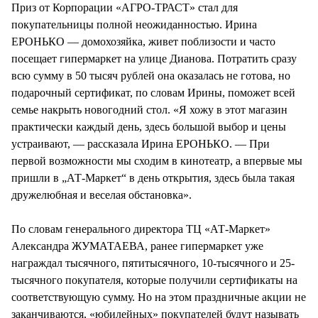
Приз от Корпорации «АГРО-ТРАСТ» стал для
покупательницы полной неожиданностью. Ирина
ЕРОНЬКО — домохозяйка, живет поблизости и часто
посещает гипермаркет на улице Дианова. Потратить сразу
всю сумму в 50 тысяч рублей она оказалась не готова, но
подарочный сертификат, по словам Ирины, поможет всей
семье накрыть новогодний стол. «Я хожу в этот магазин
практически каждый день, здесь большой выбор и цены
устраивают, — рассказала Ирина ЕРОНЬКО. — При
первой возможности мы сходим в кинотеатр, а впервые мы
пришли в „АТ-Маркет“ в день открытия, здесь была такая
дружелюбная и веселая обстановка».
По словам генерального директора ТЦ «АТ-Маркет»
Александра ЖУМАТАЕВА, ранее гипермаркет уже
награждал тысячного, пятитысячного, 10-тысячного и 25-
тысячного покупателя, которые получили сертификаты на
соответствующую сумму. Но на этом праздничные акции не
заканчиваются, «юбилейных» покупателей будут называть