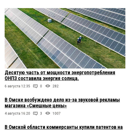
Десятую часть от мощности энергопотребления
ОНПЗ составила энергия солнца.
6 августа 12:35
0
282
В Омске возбуждено дело из-за звуковой рекламы
магазина «Смешные цены»
4 августа 16:20
3
1007
В Омской области коммерсанты купили патентов на