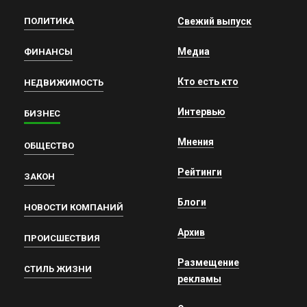
ПОЛИТИКА
Свежий выпуск
Медиа
ФИНАНСЫ
Кто есть кто
НЕДВИЖИМОСТЬ
Интервью
БИЗНЕС
Мнения
ОБЩЕСТВО
Рейтинги
ЗАКОН
Блоги
НОВОСТИ КОМПАНИЙ
Архив
ПРОИСШЕСТВИЯ
Размещение
СТИЛЬ ЖИЗНИ
рекламы