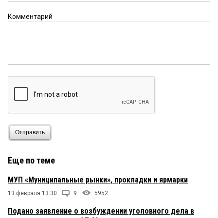
Комментарий
Отправить
Еще по теме
МУП «Муниципальные рынки», прокладки и ярмарки
13 февраля 13:30
9
5952
Подано заявление о возбуждении уголовного дела в