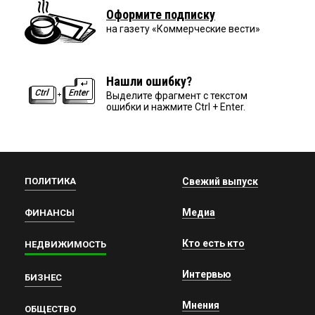
Оформите подписку
на газету «Коммерческие вести»
Нашли ошибку?
Выделите фрагмент с текстом
ошибки и нажмите Ctrl + Enter.
ПОЛИТИКА
Свежий выпуск
Медиа
ФИНАНСЫ
Кто есть кто
НЕДВИЖИМОСТЬ
Интервью
БИЗНЕС
Мнения
ОБЩЕСТВО