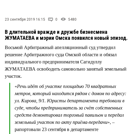
СТИЛЬ ЖИЗНИ
23 сентября 2019 16:15
0
5480
В длительной вражде и дружбе бизнесмена
ЖУМАТАЕВА и мэрии Омска появился новый эпизод.
Восьмой Арбитражный апелляционный суд утвердил
решение Арбитражного суда Омской области и обязал
индивидуального предпринимателя Сагидуллу
ЖУМАТАЕВА освободить самовольно занятый земельный
участок.
«
Речь идёт об участке площадью 70 квадратных
метров, который находится рядом с домом по адресу:
ул. Кирова, 9/1. Юристы департамента требовали в
суде, чтобы предприниматель за счёт собственных
средств демонтировал торговый павильон и передал
земельный участок по акту приёма-передачи
», –
рапортовали 23 сентября в департаменте