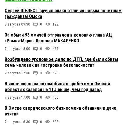
Сергей ШЕЛЕСТ вручил знаки отличия новым почетным
гражданам Омска
8 августа 09:30
0
122
За обман 93 омичей отправлен в колонию глава АЦ
«Ромни Марш» Ярослав МАКАРЕНКО
7 августа 18:00
0
477
Возбуждено уголовное дело по ДТП, где были сбиты
семь человек на «островке безопасности»
7 августа 17:30
3
620
В июле спрос на автомобили с пробегом в Омской
области оказался на 11% выше, чем год назад
7 августа 17:00
0
400
В Омске свердловского бизнесмена обвинили в даче
взятки
7 августа 16:30
0
638