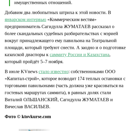
имущественных отношений.
Добавим два любопытных штриха к этой новости. В
январском интервью
«Коммерческим вестям»
предприниматель Сагидулла ЖУМАТАЕВ рассказал о
более скандальных судебных разбирательствах с мэрией
вокруг принадлежащего ему павильона на Театральной
площади, который требуют снести. А заодно и о подготовке
казахской диаспоры к
саммиту России и Казахстана
,
который пройдёт 5–7 ноября.
В июле KVnews
стало известно
: собственниками ООО
«Капитал-строй», которое возводит 174 теплых остановки с
торговыми павильонами (часть должна уже красоваться на
гостевых маршрутах саммита), в равных долях стали
Виталий ОЛЬШАНСКИЙ, Сагидулла ЖУМАТАЕВ и
Вячеслав ВАСИЛЬЕВ.
Фото © ktovkurse.com