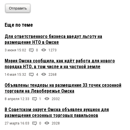
Отправить
Еще по теме
Для ответственного бизнеса введут льготу на
размещение НТО в Омске
3 июня 15:02
0
1273
Мэрия Омска сообщила, как идёт работа для нового
порядка НТО, в том числе и на частной земле
14 мая 15:32
4
2268
Объявлены тендеры на размещение 33 точек сезонной
торговли на Левобережье Омска
8 апреля 12:33
1
2032
В Советском округе Омска объявлен аукцион для
размещения сезонных торговых павильонов
27 марта 16:03
0
2028