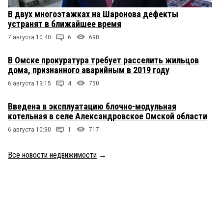
В двух многоэтажках на Шаронова дефекты
устранят в ближайшее время
7 августа 10:40
6
698
В Омске прокуратура требует расселить жильцов
дома, признанного аварийным в 2019 году
6 августа 13:15
4
750
Введена в эксплуатацию блочно-модульная
котельная в селе Александровское Омской области
6 августа 10:30
1
717
Все новости недвижимости
→