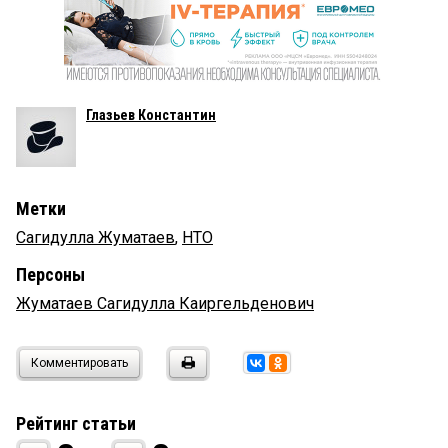
Глазьев Константин
Метки
Сагидулла Жуматаев
,
НТО
Персоны
Жуматаев Сагидулла Каиргельденович
Комментировать
Рейтинг статьи