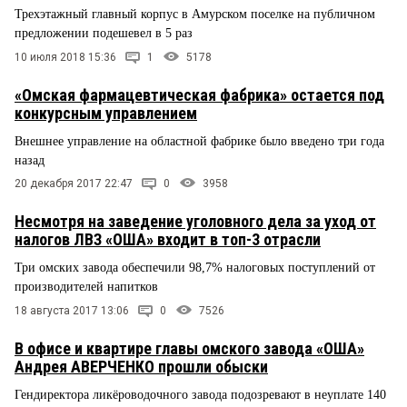
Трехэтажный главный корпус в Амурском поселке на публичном
предложении подешевел в 5 раз
10 июля 2018 15:36
1
5178
«Омская фармацевтическая фабрика» остается под
конкурсным управлением
Внешнее управление на областной фабрике было введено три года
назад
20 декабря 2017 22:47
0
3958
Несмотря на заведение уголовного дела за уход от
налогов ЛВЗ «ОША» входит в топ-3 отрасли
Три омских завода обеспечили 98,7% налоговых поступлений от
производителей напитков
18 августа 2017 13:06
0
7526
В офисе и квартире главы омского завода «ОША»
Андрея АВЕРЧЕНКО прошли обыски
Гендиректора ликёроводочного завода подозревают в неуплате 140