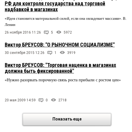
РФ для контроля государства над торговой
надбавкой в магазинах
«Идея становится материальной силой, если она овладевает массами». В.
Ленин
26 ноября 2016 11:26
5
5972
Виктор БРЕУСОВ: "О РЫНОЧНОМ СОЦИАЛИЗМЕ"
30 сентября 2015 12:26
1
3919
Виктор БРЕУСОВ: "Торговая наценка в магазинах
должна быть фиксированной"
«Нужно разорвать порочную связь роста прибыли с ростом цен»
20 мая 2009 14:59
0
2718
Показать еще