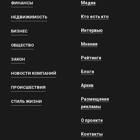
Медиа
ФИНАНСЫ
Кто есть кто
НЕДВИЖИМОСТЬ
Интервью
БИЗНЕС
Мнения
ОБЩЕСТВО
Рейтинги
ЗАКОН
Блоги
НОВОСТИ КОМПАНИЙ
Архив
ПРОИСШЕСТВИЯ
Размещение
СТИЛЬ ЖИЗНИ
рекламы
О проекте
Контакты