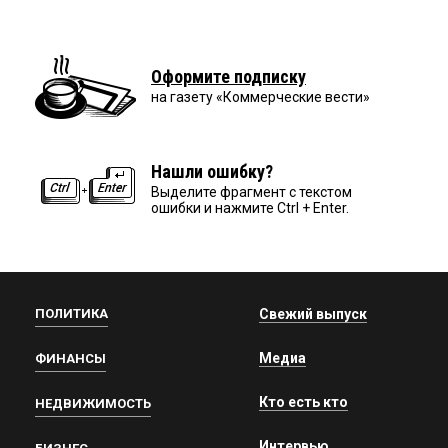
Оформите подписку
на газету «Коммерческие вести»
Нашли ошибку?
Выделите фрагмент с текстом
ошибки и нажмите Ctrl + Enter.
ПОЛИТИКА
Свежий выпуск
Медиа
ФИНАНСЫ
Кто есть кто
НЕДВИЖИМОСТЬ
Интервью