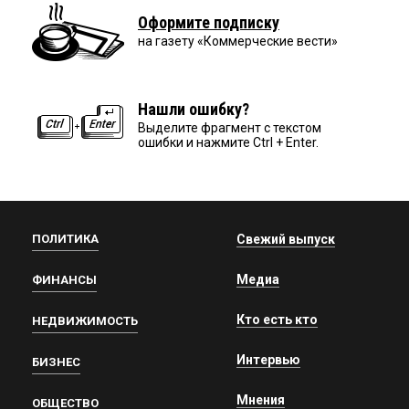
Оформите подписку
на газету «Коммерческие вести»
Нашли ошибку?
Выделите фрагмент с текстом
ошибки и нажмите Ctrl + Enter.
ПОЛИТИКА
Свежий выпуск
Медиа
ФИНАНСЫ
Кто есть кто
НЕДВИЖИМОСТЬ
Интервью
БИЗНЕС
Мнения
ОБЩЕСТВО