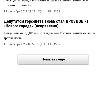
руководство представительного органа в «начислении себе
огромных премий»
13 сентября 2017 21:13
1
5303
Депутатом горсовета вновь стал ДРОЗДОВ из
«Нового города» (исправлено)
Кандидаты от ЛДПР и «Справедливой России» занимают лишь
третьи места
11 сентября 2017 05:53
0
4505
Показать еще