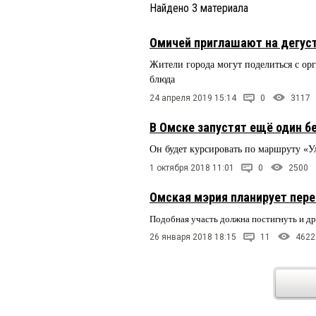
Найдено
3
материала
Омичей приглашают на дегу
Жители города могут поделиться с ор
блюда
24 апреля 2019 15:14
0
3117
В Омске запустят ещё один б
Он будет курсировать по маршруту «
1 октября 2018 11:01
0
2500
Омская мэрия планирует пер
Подобная участь должна постигнуть и д
26 января 2018 18:15
11
4622