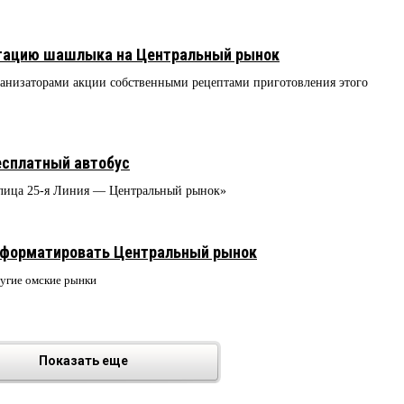
стацию шашлыка на Центральный рынок
ганизаторами акции собственными рецептами приготовления этого
есплатный автобус
Улица 25-я Линия — Центральный рынок»
еформатировать Центральный рынок
ругие омские рынки
Показать еще