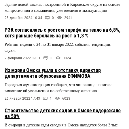
Здание новой школы, построенной в Кировском округе на основе
концессионного соглашения, уже введено в эксплуатацию
25 декабря 2024 10:34
0
2941
РЭК согласилась с ростом тарифа на тепло на 6,8%,
хотя раньше боролась за рост в 1,3 %
Рейтинг недели с 24 по 31 января 2022: события, тенденции,
слухи.
2 февраля 2022 09:31
0
3024
Из мэрии Омска ушла в отставку директор
департамента образования ЕФИМОВА
Городская администрация сообщает, что чиновница написала
заявление об увольнении по собственному желанию
26 января 2022 17:43
1
6023
Строительство детских садов в Омске подорожало
на 50%
В очереди в детские сады сегодня в Омске находятся более 3 тыс.