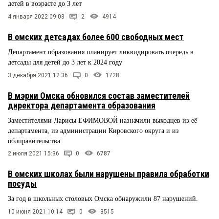
детей в возрасте до 3 лет
4 января 2022 09:03
2
4914
В омских детсадах более 600 свободных мест
Департамент образования планирует ликвидировать очередь в
детсады для детей до 3 лет к 2024 году
3 декабря 2021 12:36
0
1728
В мэрии Омска обновился состав заместителей
директора департамента образования
Заместителями Ларисы ЕФИМОВОЙ назначили выходцев из её
департамента, из администрации Кировского округа и из
облправительства
2 июля 2021 15:36
0
6787
В омских школах были нарушены правила обработки
посуды
За год в школьных столовых Омска обнаружили 87 нарушений.
10 июня 2021 10:14
0
3515