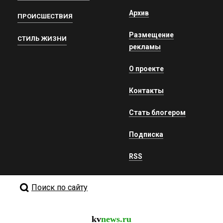
Архив
ПРОИСШЕСТВИЯ
Размещение
СТИЛЬ ЖИЗНИ
рекламы
О проекте
Контакты
Стать блогером
Подписка
RSS
Поиск по сайту
kv
news.ru