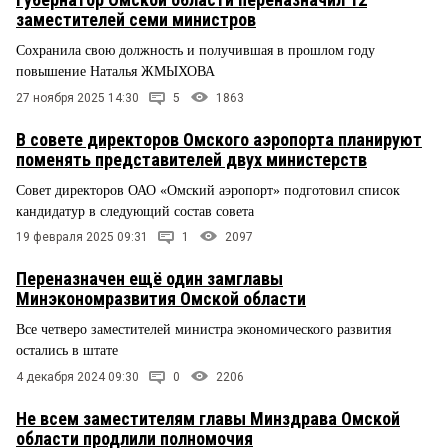
заместителей семи министров
Сохранила свою должность и получившая в прошлом году
повышение Наталья ЖМЫХОВА
27 ноября 2025 14:30
5
1863
В совете директоров Омского аэропорта планируют
поменять представителей двух министерств
Совет директоров ОАО «Омский аэропорт» подготовил список
кандидатур в следующий состав совета
19 февраля 2025 09:31
1
2097
Переназначен ещё один замглавы
Минэкономразвития Омской области
Все четверо заместителей министра экономического развития
остались в штате
4 декабря 2024 09:30
0
2206
Не всем заместителям главы Минздрава Омской
области продлили полномочия