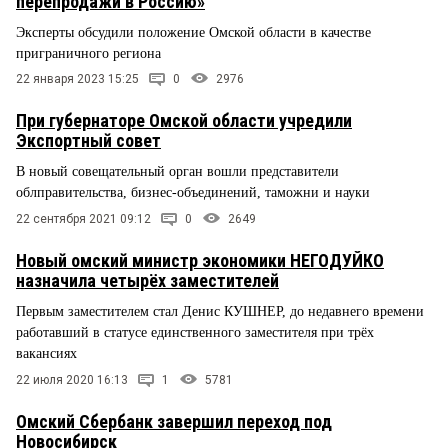
перепродажи в Россию»
Эксперты обсудили положение Омской области в качестве
приграничного региона
22 января 2023 15:25
0
2976
При губернаторе Омской области учредили
Экспортный совет
В новый совещательный орган вошли представители
облправительства, бизнес-объединений, таможни и науки
22 сентября 2021 09:12
0
2649
Новый омский министр экономики НЕГОДУЙКО
назначила четырёх заместителей
Первым заместителем стал Денис КУШНЕР, до недавнего времени
работавший в статусе единственного заместителя при трёх
вакансиях
22 июля 2020 16:13
1
5781
Омский Сбербанк завершил переход под
Новосибирск