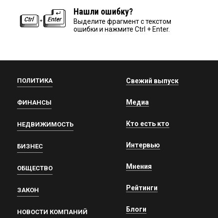
Нашли ошибку?
Выделите фрагмент с текстом
ошибки и нажмите Ctrl + Enter.
ПОЛИТИКА
Свежий выпуск
Медиа
ФИНАНСЫ
Кто есть кто
НЕДВИЖИМОСТЬ
Интервью
БИЗНЕС
Мнения
ОБЩЕСТВО
Рейтинги
ЗАКОН
Блоги
НОВОСТИ КОМПАНИЙ