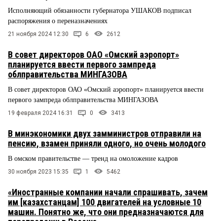
Исполняющий обязанности губернатора УШАКОВ подписал
распоряжения о переназначениях
21 ноября 2024 12:30
6
2612
В совет директоров ОАО «Омский аэропорт»
планируется ввести первого зампреда
облправительства МИНГАЗОВА
В совет директоров ОАО «Омский аэропорт» планируется ввести
первого зампреда облправительства МИНГАЗОВА
19 февраля 2024 16:31
0
3413
В минэкономики двух замминистров отправили на
пенсию, взамен приняли одного, но очень молодого
В омском правительстве — тренд на омоложение кадров
30 ноября 2023 15:35
1
5462
«Иностранные компании начали спрашивать, зачем
им [казахстанцам] 100 двигателей на условные 10
машин. Понятно же, что они предназначаются для