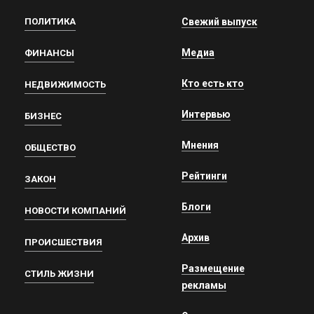
ПОЛИТИКА
Свежий выпуск
Медиа
ФИНАНСЫ
Кто есть кто
НЕДВИЖИМОСТЬ
Интервью
БИЗНЕС
Мнения
ОБЩЕСТВО
Рейтинги
ЗАКОН
Блоги
НОВОСТИ КОМПАНИЙ
Архив
ПРОИСШЕСТВИЯ
Размещение
СТИЛЬ ЖИЗНИ
рекламы