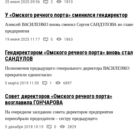
25 июня 2025 09:56
2
1810
У «Омского речного порта» сменился гендиректор
Алексей ВАСИЛЕНКО вновь сменил Сергея САНДУЛОВА во главе
предприятия
19 июня 2025 11:17
0
1863
Гендиректором «Омского речного порта» вновь стал
САНДУЛОВ
Полномочия предыдущего генерального директора ВАСИЛЕНКО
прекратили единогласно
5 марта 2019 11:05
1
6897
Совет директоров «Омского речного порта»
возглавила ГОНЧАРОВА
На очередном заседании совета директоров предприятия
переизбрали председателя – сестру предыдущего
5 декабря 2018 10:19
0
2829