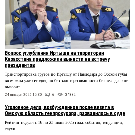
Вопрос углубления Иртыша на территории
Казахстана предложили вынести на встречу
президентов
Транспортировка грузов по Иртышу от Павлодара до Обской губы
возможна уже сегодня, но без заинтересованности бизнеса дело не
выгорит
24 января 2026 15:30
6
34882
Уголовное дело, возбужденное после визита в
Омскую область генпрокурора, развалилось в суде
Рейтинг недели с 16 по 23 июня 2025 года: события, тенденции,
слухи