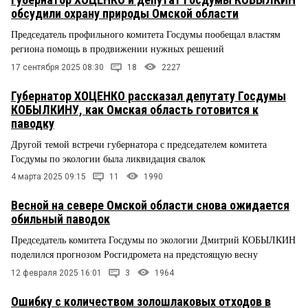
обсудили охрану природы Омской области
Председатель профильного комитета Госдумы пообещал властям
региона помощь в продвижении нужных решений
17 сентября 2025 08:30
18
2227
Губернатор ХОЦЕНКО рассказал депутату Госдумы
КОБЫЛКИНУ, как Омская область готовится к
паводку
Другой темой встречи губернатора с председателем комитета
Госдумы по экологии была ликвидация свалок
4 марта 2025 09:15
11
1990
Весной на севере Омской области снова ожидается
обильный паводок
Председатель комитета Госдумы по экологии Дмитрий КОБЫЛКИН
поделился прогнозом Росгидромета на предстоящую весну
12 февраля 2025 16:01
3
1964
Ошибку с количеством золошлаковых отходов в