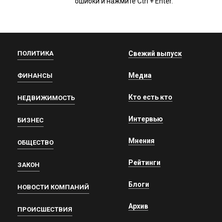
ошибки и нажмите Ctrl + Enter.
ПОЛИТИКА
Свежий выпуск
Медиа
ФИНАНСЫ
Кто есть кто
НЕДВИЖИМОСТЬ
Интервью
БИЗНЕС
Мнения
ОБЩЕСТВО
Рейтинги
ЗАКОН
Блоги
НОВОСТИ КОМПАНИЙ
Архив
ПРОИСШЕСТВИЯ