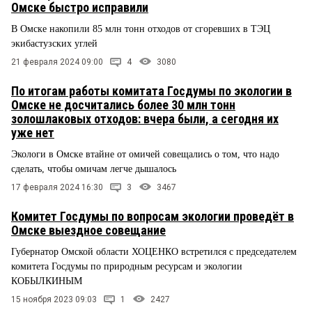
Омске быстро исправили
В Омске накопили 85 млн тонн отходов от сгоревших в ТЭЦ
экибастузских углей
21 февраля 2024 09:00
4
3080
По итогам работы комитата Госдумы по экологии в
Омске не досчитались более 30 млн тонн
золошлаковых отходов: вчера были, а сегодня их
уже нет
Экологи в Омске втайне от омичей совещались о том, что надо
сделать, чтобы омичам легче дышалось
17 февраля 2024 16:30
3
3467
Комитет Госдумы по вопросам экологии проведёт в
Омске выездное совещание
Губернатор Омской области ХОЦЕНКО встретился с председателем
комитета Госдумы по природным ресурсам и экологии
КОБЫЛКИНЫМ
15 ноября 2023 09:03
1
2427