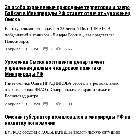
За особо охраняемые природные территории и озеро
Байкал в Минприроды РФ станет отвечать уроженец
Омска
Высокую должность получил 33-летний Иван ШМАКОВ,
победивший в конкурсе «Лидеры России», где представлял
Новосибирск
3 апреля 2019 09:41
2
6265
Уроженка Омска возглавила департамент
управления делами и кадровой политики
Минприроды РФ
Ранее омичка Ольга ПРУДНИКОВА работала в региональных
правительствах ЯНАО и Ставропольского края, а также в
Росзаповедцентре
2 апреля 2019 09:23
0
5908
Омский губернатор пожаловался в миприроды РФ на
нехватку полномочий
БУРКОВ обсудил с КОБЫЛКИНЫМ экологическую ситуацию