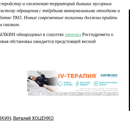
устройству и озеленению территорий бывших мусорных
систему обращения с твёрдыми коммунальными отходами и
аботке ТКО. Новые современные полигоны должны прийти
м свалкам.
ЫЛКИН обнародовал в соцсетях
прогноз
Росгидромета о
ковая обстановка ожидается предстоящей весной
ЛКИН
,
Виталий ХОЦЕНКО