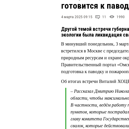
готовится к паво
4 марта 2025 09:15
11
1990
Другой темой встречи губерн
экологии была ликвидация св
В минувший понедельник, 3 мар
встретился в Москве с председат
природным ресурсам и охране
Правительственный портал «Омск
подготовка к паводку и пожароопа
Об итогах встречи Виталий ХОЦЕ
– Рассказал Дмитрию Никола
области, чтобы максимальн
В частности, ведём работу 
пунктов, которые пострадал
главу комитета Государстве
свалок, которые действовали