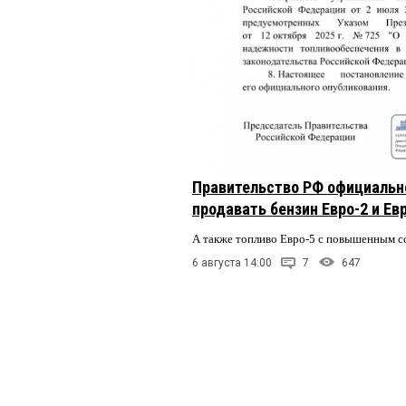
Правительство РФ официальн
продавать бензин Евро-2 и Ев
А также топливо Евро-5 с повышенным 
6 августа 14:00
7
647