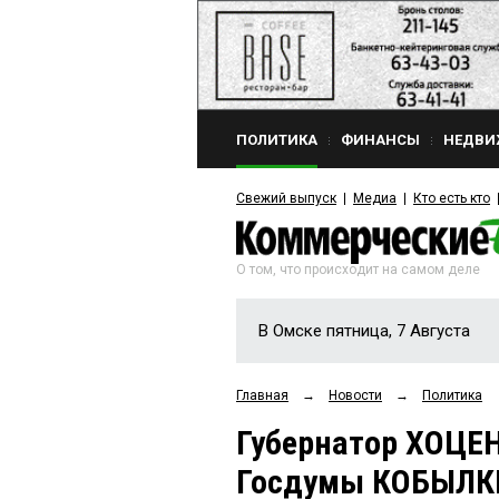
ПОЛИТИКА
ФИНАНСЫ
НЕДВИ
Свежий выпуск
Медиа
Кто есть кто
О том, что происходит на самом деле
В Омске пятница, 7 Августа
Главная
→
Новости
→
Политика
Губернатор ХОЦЕН
Госдумы КОБЫЛКИ