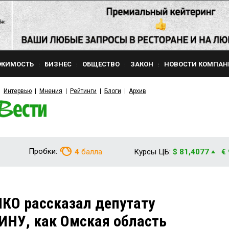
ЖИМОСТЬ
БИЗНЕС
ОБЩЕСТВО
ЗАКОН
НОВОСТИ КОМПАН
Интервью
Мнения
Рейтинги
Блоги
Архив
Пробки:
4
балла
Курсы ЦБ:
$ 81,4077
€
КО рассказал депутату
НУ, как Омская область