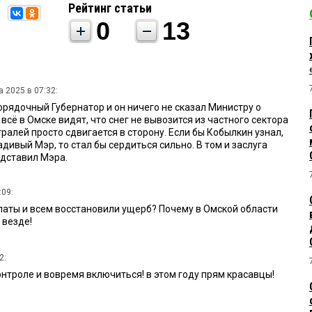
Рейтинг статьи
0
13
а 2025 в 07:32:
орядочный Губернатор и он ничего не сказал Министру о
всё в Омске видят, что снег не вывозится из частного сектора
стралей просто сдвигается в сторону. Если бы Кобылкин узнал,
адивый Мэр, то стал бы сердиться сильно. В том и заслуга
одставил Мэра.
:09:
латы и всем восстановили ущерб? Почему в Омской области
 везде!
2:
нтроле и вовремя включиться! в этом году прям красавцы!