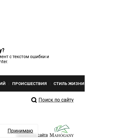
у?
ент с текстом ошибки и
nter.
ИЙ
ПРОИСШЕСТВИЯ
СТИЛЬ ЖИЗНИ
Поиск по сайту
Принимаю
Разработка сайта