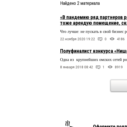
Найдено
2
материала
«В пандемию ряд партнеров ра
тоже арендую помещение, ска
Что лучше: не пускать в свой бизнес 
22 ноября 2020 19:22
0
4186
Полуфиналист конкурса «Ниша
Одна из крупнейших омских сетей ро
8 января 2018 08:42
1
8919
Оформите подп