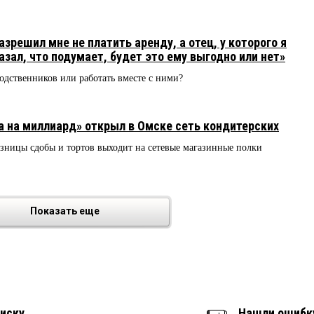
зрешил мне не платить аренду, а отец, у которого я
зал, что подумает, будет это ему выгодно или нет»
родственников или работать вместе с ними?
 на миллиард» открыл в Омске сеть кондитерских
зницы сдобы и тортов выходит на сетевые магазинные полки
Показать еще
иску
Нашли ошибк