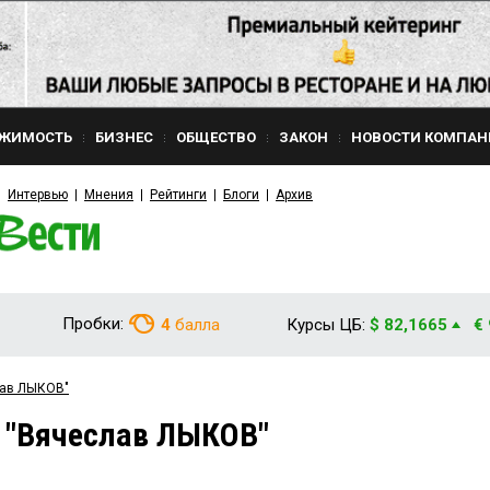
ЖИМОСТЬ
БИЗНЕС
ОБЩЕСТВО
ЗАКОН
НОВОСТИ КОМПАН
Интервью
Мнения
Рейтинги
Блоги
Архив
Пробки:
4
балла
Курсы ЦБ:
$ 82,1665
€
лав ЛЫКОВ"
 "Вячеслав ЛЫКОВ"