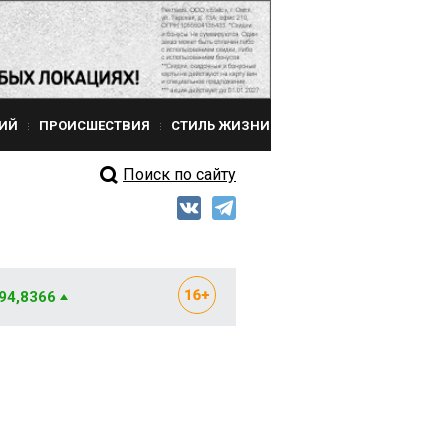
ИЙ
ПРОИСШЕСТВИЯ
СТИЛЬ ЖИЗНИ
Поиск по сайту
 94,8366