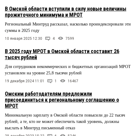
В Омской области вступили в силу новые величины
прожиточного минимума и МРОТ
Региональный Минтруд рассказал, насколько проиндексировали эти
суммы в 2025 году
10 января 2025 12:30
4
7599
В 2025 году МРОТ в Омской области составит 26
тысяч рублей
Для сотрудников некоммерческих и бюджетных организаций МРОТ
установлен на уровне 25,8 тысячи рублей
19 декабря 2024 11:01
1
16467
Омским работодателям предложили
присоединиться к региональному соглашению о
МРОТ
Минимальную зарплату в Омской области повысили до 22 тысяч
рублей, а те, кто не может обеспечить такой уровень, должны
выслать в Минтруд письменный отказ
29 декабря 2023 15:22
6
5246