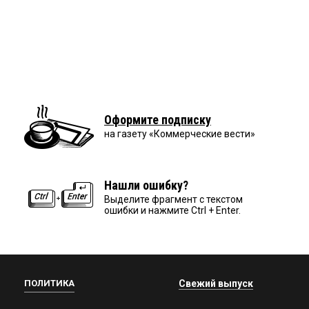
Оформите подписку
на газету «Коммерческие вести»
Нашли ошибку?
Выделите фрагмент с текстом
ошибки и нажмите Ctrl + Enter.
ПОЛИТИКА
Свежий выпуск