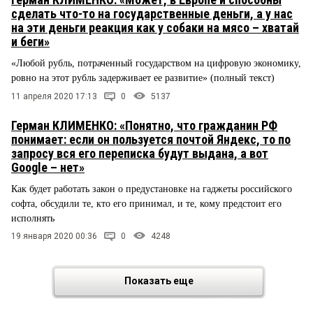
сделать что-то на государственные деньги, а у нас
на эти деньги реакция как у собаки на мясо – хватай
и беги»
«Любой рубль, потраченный государством на цифровую экономику,
ровно на этот рубль задерживает ее развитие» (полный текст)
11 апреля 2020 17:13
0
5137
Герман КЛИМЕНКО: «Понятно, что гражданин РФ
понимает: если он пользуется почтой Яндекс, то по
запросу вся его переписка будут выдана, а вот
Google – нет»
Как будет работать закон о предустановке на гаджеты российского
софта, обсудили те, кто его принимал, и те, кому предстоит его
исполнять
19 января 2020 00:36
0
4248
Показать еще