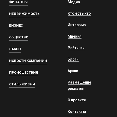
Медиа
ФИНАНСЫ
Кто есть кто
НЕДВИЖИМОСТЬ
Интервью
БИЗНЕС
Мнения
ОБЩЕСТВО
Рейтинги
ЗАКОН
Блоги
НОВОСТИ КОМПАНИЙ
Архив
ПРОИСШЕСТВИЯ
Размещение
СТИЛЬ ЖИЗНИ
рекламы
О проекте
Контакты