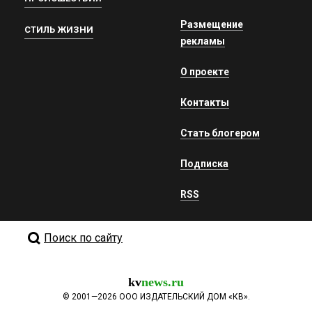
Размещение
СТИЛЬ ЖИЗНИ
рекламы
О проекте
Контакты
Стать блогером
Подписка
RSS
Поиск по сайту
kv
news.ru
©
2001—2026
ООО ИЗДАТЕЛЬСКИЙ ДОМ «КВ».