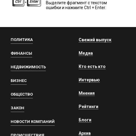
Выделите фрагмент с текстом
ошибки и нажмите Ctrl + Enter.
ПОЛИТИКА
Свежий выпуск
Медиа
ФИНАНСЫ
Кто есть кто
НЕДВИЖИМОСТЬ
Интервью
БИЗНЕС
Мнения
ОБЩЕСТВО
Рейтинги
ЗАКОН
Блоги
НОВОСТИ КОМПАНИЙ
Архив
ПРОИСШЕСТВИЯ