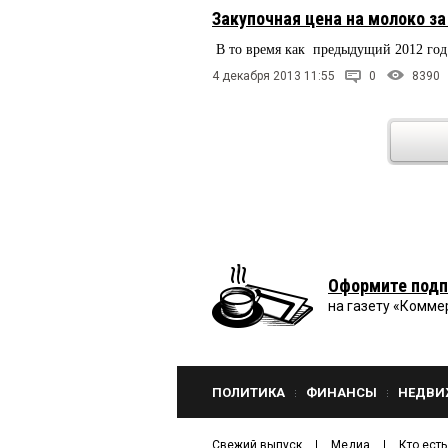
Закупочная цена на молоко за
В то время как предыдущий 2012 год 
4 декабря 2013 11:55
0
8390
Оформите подп
на газету «Комме
ПОЛИТИКА
ФИНАНСЫ
НЕДВИ
Свежий выпуск
Медиа
Кто есть