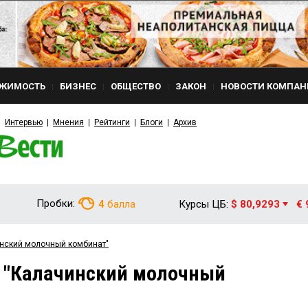
ЖИМОСТЬ
БИЗНЕС
ОБЩЕСТВО
ЗАКОН
НОВОСТИ КОМПАН
Интервью
Мнения
Рейтинги
Блоги
Архив
Пробки:
4
балла
Курсы ЦБ:
$ 80,9293
€ 
инский молочный комбинат"
м "Калачинский молочный