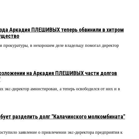
вода Аркадия ПЛЕШИВЫХ теперь обвинили в хитром
мущество
и прокуратуры, в нехорошем деле владельцу помогал директор
возложении на Аркадия ПЛЕШИВЫХ части долгов
"
х экс-директор амнистирован, а теперь освободился от них и в
бует разделить долг "Калачинского молкомбината"
ступило заявление о привлечении экс-директора предприятия к