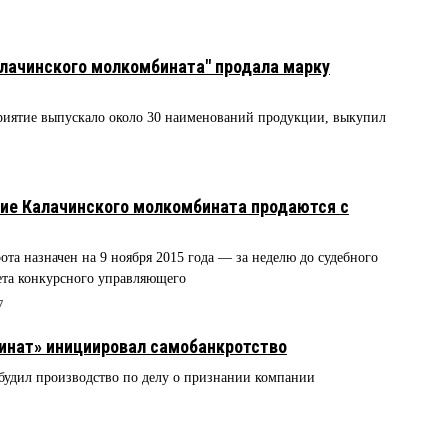
лачинского молкомбината" продала марку
риятие выпускало около 30 наименований продукции, выкупил
ие Калачинского молкомбината продаются с
та назначен на 9 ноября 2015 года — за неделю до судебного
ета конкурсного управляющего
7
инат» инициировал самобанкротство
будил производство по делу о признании компании