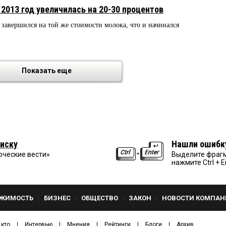
 2013 год увеличилась на 20-30 процентов
завершился на той же стоимости молока, что и начинался
Показать еще
иску
Нашли ошибк
рческие вести»
Выделите фрагм
нажмите Ctrl + E
ЖИМОСТЬ
БИЗНЕС
ОБЩЕСТВО
ЗАКОН
НОВОСТИ КОМПАН
 кто
Интервью
Мнения
Рейтинги
Блоги
Архив