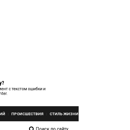
у?
ент с текстом ошибки и
nter.
ИЙ
ПРОИСШЕСТВИЯ
СТИЛЬ ЖИЗНИ
Поиск по сайту