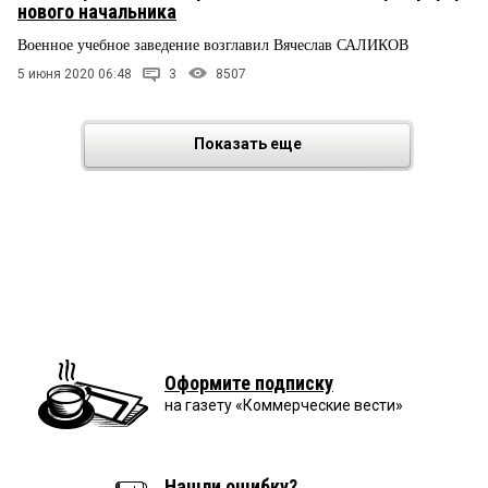
нового начальника
Военное учебное заведение возглавил Вячеслав САЛИКОВ
5 июня 2020 06:48
3
8507
Показать еще
Оформите подписку
на газету «Коммерческие вести»
Нашли ошибку?