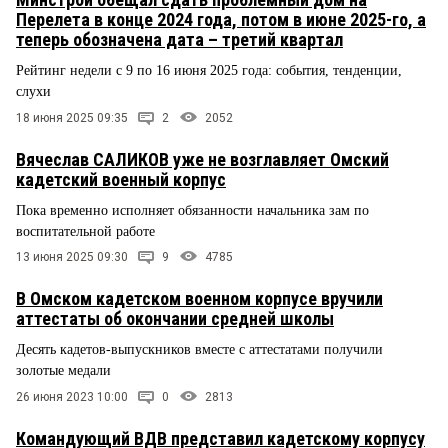
Перелета в конце 2024 года, потом в июне 2025-го, а
теперь обозначена дата – третий квартал
Рейтинг недели с 9 по 16 июня 2025 года: события, тенденции,
слухи
18 июня 2025 09:35
2
2052
Вячеслав САЛИКОВ уже не возглавляет Омский
кадетский военный корпус
Пока временно исполняет обязанности начальника зам по
воспитательной работе
13 июня 2025 09:30
9
4785
В Омском кадетском военном корпусе вручили
аттестаты об окончании средней школы
Десять кадетов-выпускников вместе с аттестатами получили
золотые медали
26 июня 2023 10:00
0
2813
Командующий ВДВ представил кадетскому корпусу