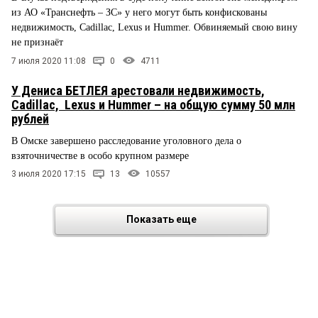
из АО «Транснефть – ЗС» у него могут быть конфискованы
недвижимость, Cadillac, Lexus и Hummer. Обвиняемый свою вину
не признаёт
7 июля 2020 11:08
0
4711
У Дениса БЕТЛЕЯ арестовали недвижимость,
Cadillac, Lexus и Hummer – на общую сумму 50 млн
рублей
В Омске завершено расследование уголовного дела о
взяточничестве в особо крупном размере
3 июля 2020 17:15
13
10557
Показать еще