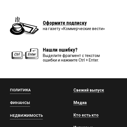
Оформите подписку
на газету «Коммерческие вести»
Нашли ошибку?
Выделите фрагмент с текстом
ошибки и нажмите Ctrl + Enter.
ПОЛИТИКА
Свежий выпуск
Медиа
ФИНАНСЫ
Кто есть кто
НЕДВИЖИМОСТЬ