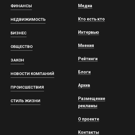
Медиа
ФИНАНСЫ
Кто есть кто
НЕДВИЖИМОСТЬ
Интервью
БИЗНЕС
Мнения
ОБЩЕСТВО
Рейтинги
ЗАКОН
Блоги
НОВОСТИ КОМПАНИЙ
Архив
ПРОИСШЕСТВИЯ
Размещение
СТИЛЬ ЖИЗНИ
рекламы
О проекте
Контакты