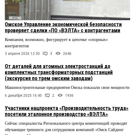
Омское Управление экономической безопасности
проверяет сделки «ПО «ВЭЛТА» с контрагентами
Компания, возможно, фигурирует в цепочке «спорных»
контрагентов
3 апреля 2026 12:30
3
2646
От деталей для атомных электростанций до
комплектных трансформаторных подстанций
(экскурсия по трем омским заводам)
Машиностроительные предприятия Омска показали свои мощности
6 декабря 2025 16:45
2
1936
Участники нацпроекта «Производительность труда»
посетили эталонное производство «ВЭЛТА»
Сейчас специалисты Регионального центра компетенций проводят
обучающие тренинги для сотрудников компаний «Омск Сайдинг