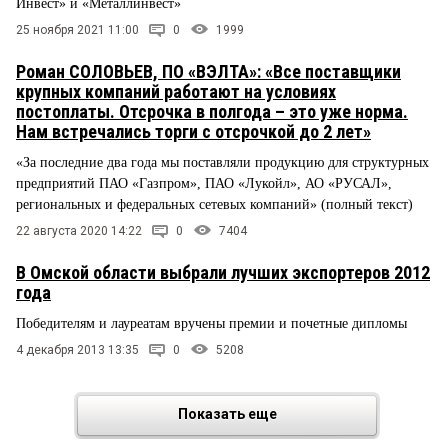
Инвест» и «Металлинвест»
25 ноября 2021 11:00
0
1999
Роман СОЛОВЬЕВ, ПО «ВЭЛТА»: «Все поставщики
крупных компаний работают на условиях
постоплаты. Отсрочка в полгода – это уже норма.
Нам встречались торги с отсрочкой до 2 лет»
«За последние два года мы поставляли продукцию для структурных
предприятий ПАО «Газпром», ПАО «Лукойл», АО «РУСАЛ»,
региональных и федеральных сетевых компаний» (полный текст)
22 августа 2020 14:22
0
7404
В Омской области выбрали лучших экспортеров 2012
года
Победителям и лауреатам вручены премии и почетные дипломы
4 декабря 2013 13:35
0
5208
Показать еще