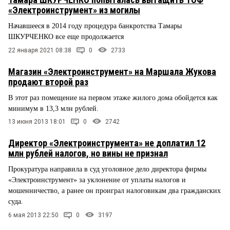
«Электроинструмент» из могилы
Начавшееся в 2014 году процедура банкротства Тамары
ШКУРЧЕНКО все еще продолжается
22 января 2021 08:38
0
2733
Магазин «Электроинструмент» на Маршала Жукова
продают второй раз
В этот раз помещение на первом этаже жилого дома обойдется как
минимум в 13,3 млн рублей.
13 июня 2013 18:01
0
2742
Директор «Электроинструмента» не доплатил 12
млн рублей налогов, но вины не признал
Прокуратура направила в суд уголовное дело директора фирмы
«Электроинструмент» за уклонение от уплаты налогов и
мошенничество, а ранее он проиграл налоговикам два гражданских
суда.
6 мая 2013 22:50
0
3197