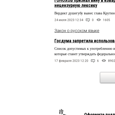
ГОНОХОВ признал вину в кова
нецензурную лексику
Вердикт душегубу вынес глава Крутин
24 июля 2023 12:34
0
1605
Закон о русском языке
Госдума запретила использов
Список допустимых к употреблению ин
которые станет утверждать федерально
17 февраля 2023 12:20
6
890
Оформите подп