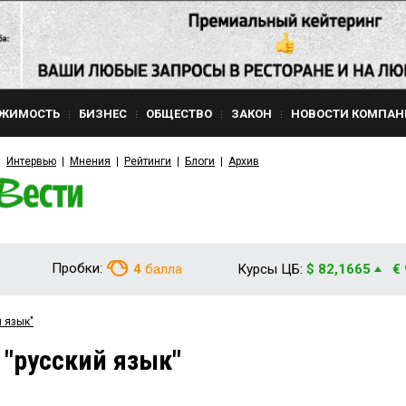
ЖИМОСТЬ
БИЗНЕС
ОБЩЕСТВО
ЗАКОН
НОВОСТИ КОМПАН
Интервью
Мнения
Рейтинги
Блоги
Архив
Пробки:
4
балла
Курсы ЦБ:
$ 82,1665
€
й язык"
 "русский язык"