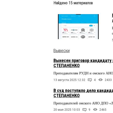
Найдено
15
материалов
Вывески
Вынесен приговор кандидату 
СТЕПАНЕНКО
Преподавателям РУДН и омского АН
13 августа 2025 12:32
4
2433
В суд поступило дело кандид
СТЕПАНЕНКО
Преподавателей омского АНО ДПО «Л
20 мая 2025 10:03
9
2465