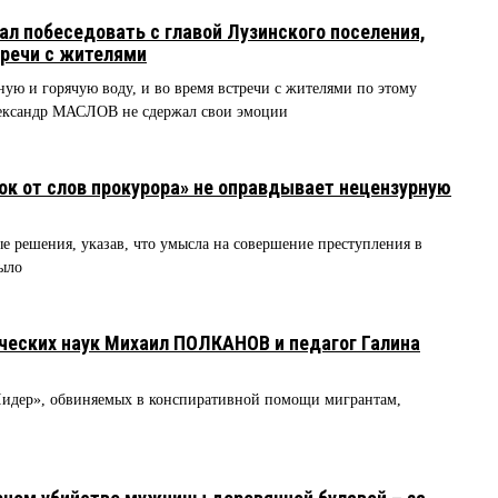
ал побеседовать с главой Лузинского поселения,
тречи с жителями
ую и горячую воду, и во время встречи с жителями по этому
Александр МАСЛОВ не сдержал свои эмоции
ок от слов прокурора» не оправдывает нецензурную
 решения, указав, что умысла на совершение преступления в
ыло
ческих наук Михаил ПОЛКАНОВ и педагог Галина
идер», обвиняемых в конспиративной помощи мигрантам,