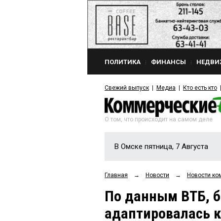
ПОЛИТИКА
ФИНАНСЫ
НЕДВИ
Свежий выпуск
Медиа
Кто есть кто
О том, что происходит на самом деле
В Омске пятница, 7 Августа
Главная
→
Новости
→
Новости ко
По данным ВТБ, 
адаптировалась к