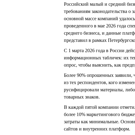
Российский малый и средний бизн
требованиям законодательства о 
основной массе компаний удалось 
проведенного в мае 2026 года сп
среднего бизнеса, и данные плат
представил в рамках Петербургск
С 1 марта 2026 года в России де
информационных табличек: их те
опрос, чтобы выяснить, как пред
Более 90% опрошенных заявили, чт
из тех респондентов, кого измене
русифицировали материалы, либо 
товарных знаков.
В каждой пятой компании отмети
более 10% маркетингового бюдже
затраты как минимальные. Основ
сайтов и внутренних платформ.