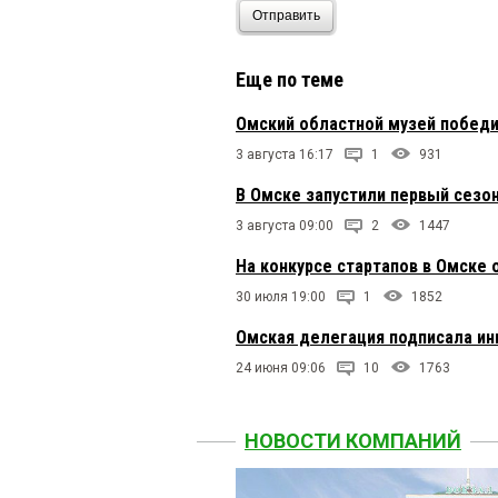
Отправить
Еще по теме
Омский областной музей победи
3 августа 16:17
1
931
В Омске запустили первый сезо
3 августа 09:00
2
1447
На конкурсе стартапов в Омск
30 июля 19:00
1
1852
Омская делегация подписала ин
24 июня 09:06
10
1763
НОВОСТИ КОМПАНИЙ