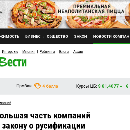
ЖИМОСТЬ
БИЗНЕС
ОБЩЕСТВО
ЗАКОН
НОВОСТИ КОМПАН
Интервью
Мнения
Рейтинги
Блоги
Архив
Пробки:
4
балла
Курсы ЦБ:
$ 81,4077
€
мпаний
большая часть компаний
 закону о русификации