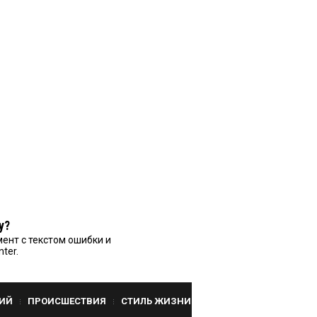
у?
ент с текстом ошибки и
nter.
ИЙ
ПРОИСШЕСТВИЯ
СТИЛЬ ЖИЗНИ