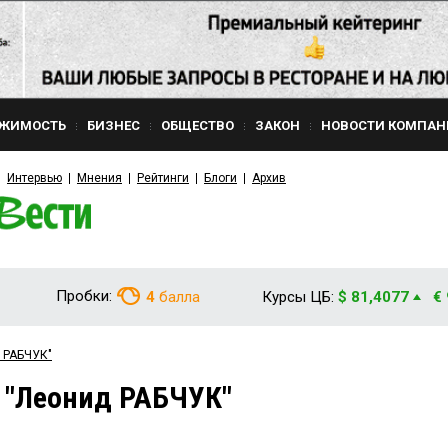
ЖИМОСТЬ
БИЗНЕС
ОБЩЕСТВО
ЗАКОН
НОВОСТИ КОМПАН
Интервью
Мнения
Рейтинги
Блоги
Архив
Пробки:
4
балла
Курсы ЦБ:
$ 81,4077
€
д РАБЧУК"
 "Леонид РАБЧУК"