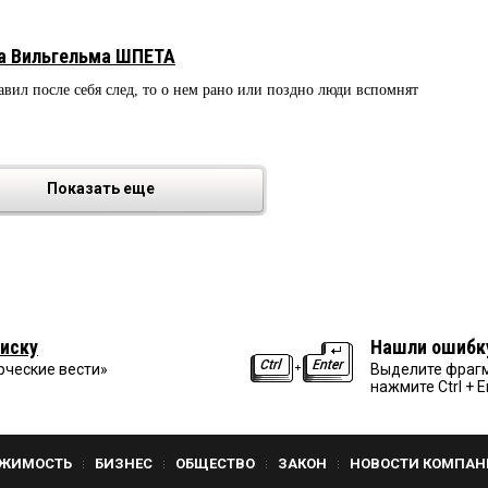
а Вильгельма ШПЕТА
тавил после себя след, то о нем рано или поздно люди вспомнят
Показать еще
иску
Нашли ошибк
рческие вести»
Выделите фрагм
нажмите Ctrl + E
ЖИМОСТЬ
БИЗНЕС
ОБЩЕСТВО
ЗАКОН
НОВОСТИ КОМПАН