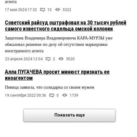
агента
17 мая 2024 17:32
15
5322
Советский райсуд оштрафовал на 30 тысяч рублей
самого известного сидельца омской колонии
Защитник Владимира Владимировича КАРА-МУРЗЫ уже
обжаловал решение по делу об отсутствии маркировки
иностранного агента
23 апреля 2024 12:04
2
3520
Алла ПУГАЧЕВА просит минюст признать ее
иноагентом
Певица заявила, что солидарна со своим мужем
19 сентября 2022 00:36
0
1739
Показать еще