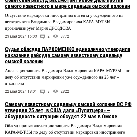
самого известного в мире сидельца омской колонии
Отсутствие маркировки иностранного агента у осуждённого на
четверть века Владимира Владимировича КАРА-МУРЗЫ
проанализирует Мария ДРОЗДОВА
23 мая 2024 16:03
2
3772
Судья облсуда ПАРХОМЕНКО единолично утвердила
наказание райсуда самому известному сидельцу
омской колонии
Апелляция защиты Владимира Владимировича КАРА-МУРЗЫ – по
делу об отсутствии маркировки уже осуждённого на 25 лет –
отклонена
22 мая 2024 18:01
3
2822
Самому известному сидельцу омской колонии ВС РФ
утвердил 25 лет, в США дали «Пулитцера» –
абсурдность ситуации обсудят 22 мая в Омске
Облсуд принял апелляцию защиты Владимира Владимировича
КАРА-МУРЗЫ по делу об отсутствии маркировки иностранного