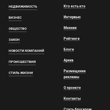
Кто есть кто
НЕДВИЖИМОСТЬ
Интервью
БИЗНЕС
Мнения
ОБЩЕСТВО
Рейтинги
ЗАКОН
Блоги
НОВОСТИ КОМПАНИЙ
Архив
ПРОИСШЕСТВИЯ
Размещение
СТИЛЬ ЖИЗНИ
рекламы
О проекте
Контакты
Стать блогером